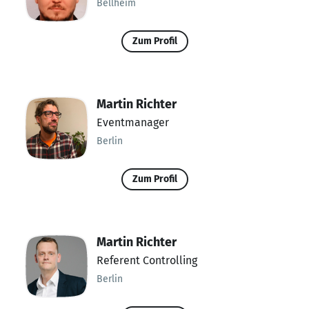
Bellheim
Zum Profil
Martin Richter
Eventmanager
Berlin
Zum Profil
Martin Richter
Referent Controlling
Berlin