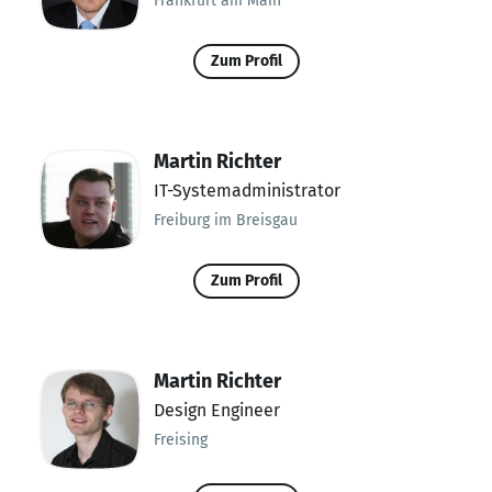
Frankfurt am Main
Zum Profil
Martin Richter
IT-Systemadministrator
Freiburg im Breisgau
Zum Profil
Martin Richter
Design Engineer
Freising