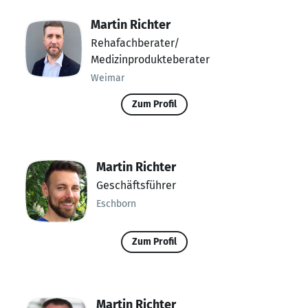
Martin Richter
Rehafachberater/
Medizinprodukteberater
Weimar
Zum Profil
Martin Richter
Geschäftsführer
Eschborn
Zum Profil
Martin Richter