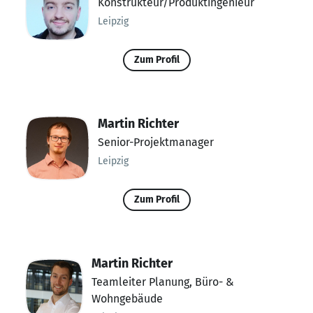
Konstrukteur/Produktingenieur
Leipzig
Zum Profil
Martin Richter
Senior-Projektmanager
Leipzig
Zum Profil
Martin Richter
Teamleiter Planung, Büro- &
Wohngebäude