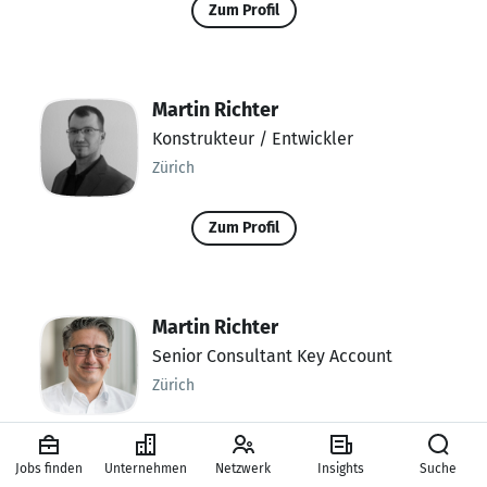
Zum Profil
Martin Richter
Konstrukteur / Entwickler
Zürich
Zum Profil
Martin Richter
Senior Consultant Key Account
Zürich
Zum Profil
Jobs finden
Unternehmen
Netzwerk
Insights
Suche