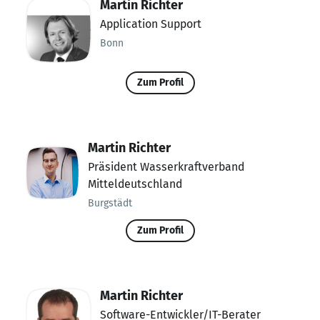
Martin Richter
Application Support
Bonn
Zum Profil
Martin Richter
Präsident Wasserkraftverband
Mitteldeutschland
Burgstädt
Zum Profil
Martin Richter
Software-Entwickler/IT-Berater