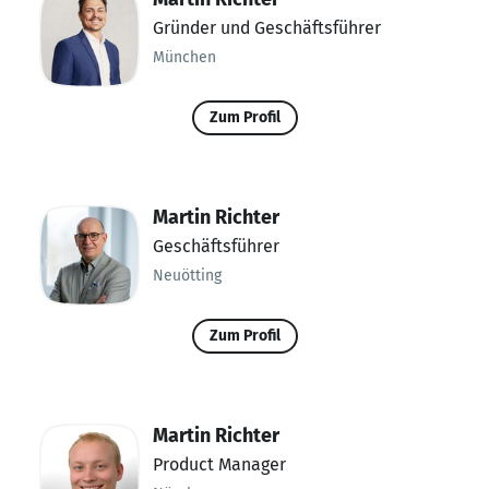
Gründer und Geschäftsführer
München
Zum Profil
Martin Richter
Geschäftsführer
Neuötting
Zum Profil
Martin Richter
Product Manager