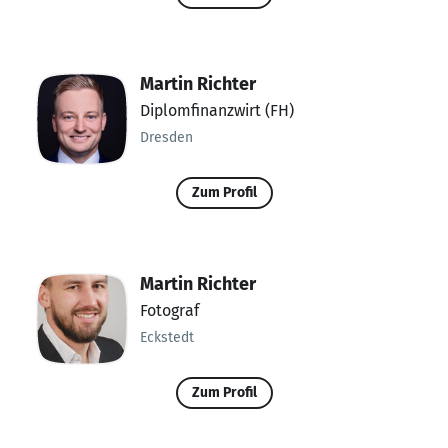
Martin Richter
Diplomfinanzwirt (FH)
Dresden
Zum Profil
Martin Richter
Fotograf
Eckstedt
Zum Profil