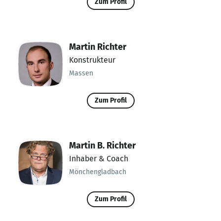
Zum Profil
Martin Richter
Konstrukteur
Massen
Zum Profil
Martin B. Richter
Inhaber & Coach
Mönchengladbach
Zum Profil