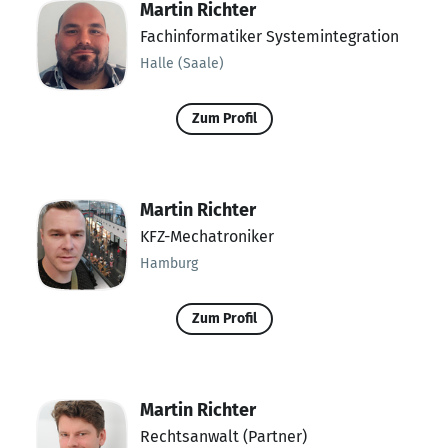
Martin Richter
Fachinformatiker Systemintegration
Halle (Saale)
Zum Profil
Martin Richter
KFZ-Mechatroniker
Hamburg
Zum Profil
Martin Richter
Rechtsanwalt (Partner)