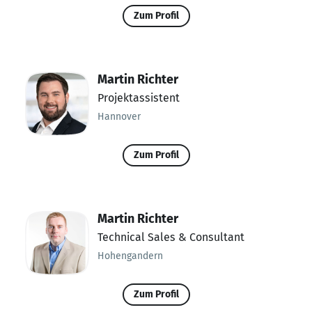
Zum Profil
Martin Richter
Projektassistent
Hannover
Zum Profil
Martin Richter
Technical Sales & Consultant
Hohengandern
Zum Profil