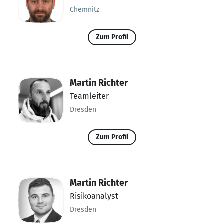
Chemnitz
Zum Profil
Martin Richter
Teamleiter
Dresden
Zum Profil
Martin Richter
Risikoanalyst
Dresden