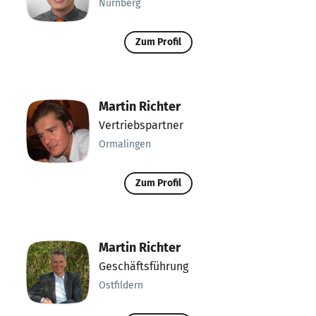
Nürnberg
Zum Profil
Martin Richter
Vertriebspartner
Ormalingen
Zum Profil
Martin Richter
Geschäftsführung
Ostfildern