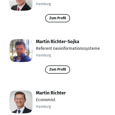
Hamburg
Zum Profil
Martin Richter-Sojka
Referent Geoinformationssysteme
Hamburg
Zum Profil
Martin Richter
Economist
Hamburg