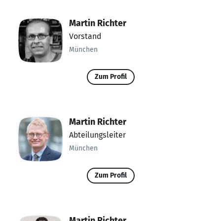
Martin Richter
Vorstand
München
Zum Profil
Martin Richter
Abteilungsleiter
München
Zum Profil
Martin Richter