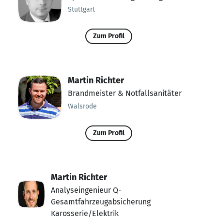
Stuttgart
Zum Profil
Martin Richter
Brandmeister & Notfallsanitäter
Walsrode
Zum Profil
Martin Richter
Analyseingenieur Q-
Gesamtfahrzeugabsicherung
Karosserie/Elektrik