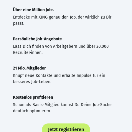
Über eine Million Jobs
Entdecke mit XING genau den Job, der wirklich zu Dir
passt.
Persönliche Job-Angebote
Lass Dich finden von Arbeitgebern und über 20.000
Recruiter·innen.
21 Mio. Mitglieder
Knüpf neue Kontakte und erhalte Impulse für ein
besseres Job-Leben.
Kostenlos profitieren
Schon als Basis-Mitglied kannst Du Deine Job-Suche
deutlich optimieren.
Jetzt registrieren