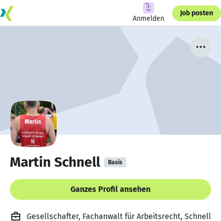
Job posten
Anmelden
Martin Schnell
Basis
Ganzes Profil ansehen
Gesellschafter, Fachanwalt für Arbeitsrecht, Schnell