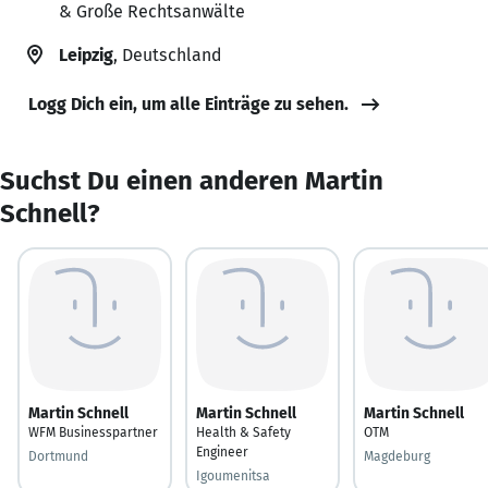
& Große Rechtsanwälte
Leipzig
, Deutschland
Logg Dich ein, um alle Einträge zu sehen.
Suchst Du einen anderen Martin
Schnell?
Martin Schnell
Martin Schnell
Martin Schnell
WFM Businesspartner
Health & Safety
OTM
Engineer
Dortmund
Magdeburg
Igoumenitsa