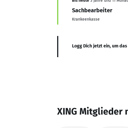
Bis heute
3 Jahre und 11 Monate
Sachbearbeiter
Krankeenkasse
Logg Dich jetzt ein, um das
XING Mitglieder 