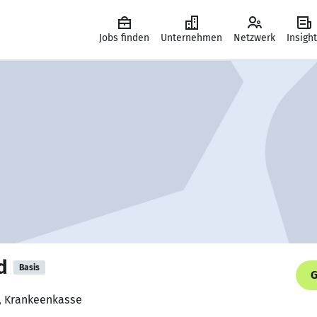
Jobs finden
Unternehmen
Netzwerk
Insigh
d
Basis
G
r, Krankeenkasse