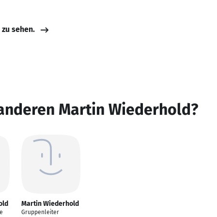
e zu sehen.
 anderen Martin Wiederhold?
old
Martin Wiederhold
e
Gruppenleiter