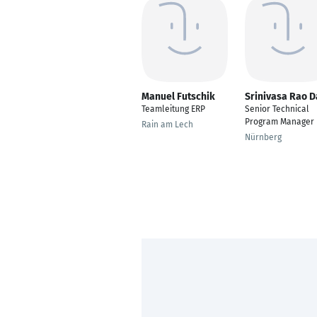
Manuel Futschik
Srinivasa Rao D
Teamleitung ERP
Senior Technical
Program Manager
Rain am Lech
Nürnberg