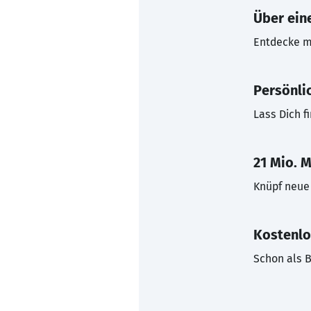
Über eine
Entdecke mi
Persönli
Lass Dich f
21 Mio. M
Knüpf neue 
Kostenlo
Schon als B