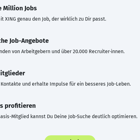
 Million Jobs
t XING genau den Job, der wirklich zu Dir passt.
che Job-Angebote
inden von Arbeitgebern und über 20.000 Recruiter·innen.
itglieder
Kontakte und erhalte Impulse für ein besseres Job-Leben.
s profitieren
asis-Mitglied kannst Du Deine Job-Suche deutlich optimieren.