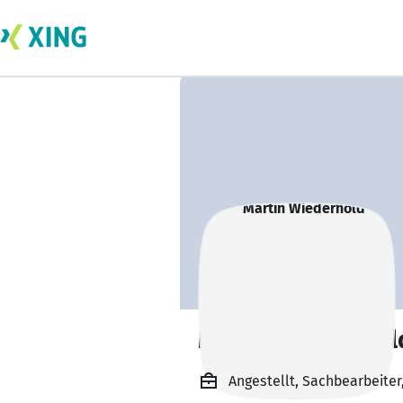
Martin Wiederhol
Angestellt, Sachbearbeite