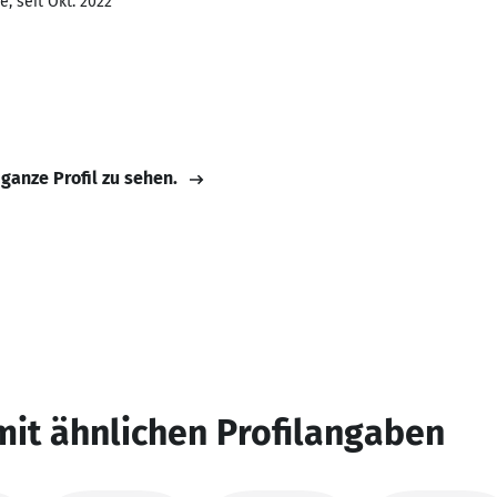
, seit Okt. 2022
 ganze Profil zu sehen.
mit ähnlichen Profilangaben