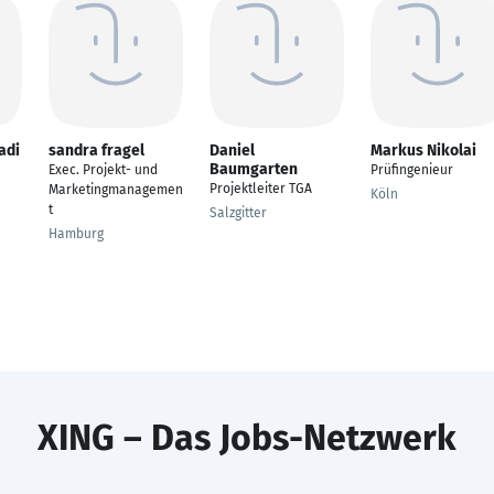
adi
sandra fragel
Daniel
Markus Nikolai
Baumgarten
Exec. Projekt- und
Prüfingenieur
Projektleiter TGA
Marketingmanagemen
Köln
t
Salzgitter
Hamburg
XING – Das Jobs-Netzwerk