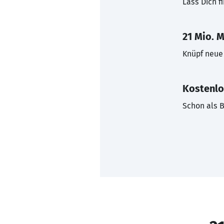
Lass Dich f
21 Mio. M
Knüpf neue 
Kostenlo
Schon als B