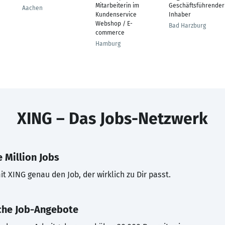
Mitarbeiterin im
Geschäftsführender
Aachen
Kundenservice
Inhaber
Webshop / E-
Bad Harzburg
commerce
Hamburg
XING – Das Jobs-Netzwerk
 Million Jobs
t XING genau den Job, der wirklich zu Dir passt.
che Job-Angebote