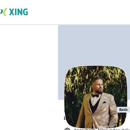
Martin Winter
Basis
ist offen für Projekte. 🔎