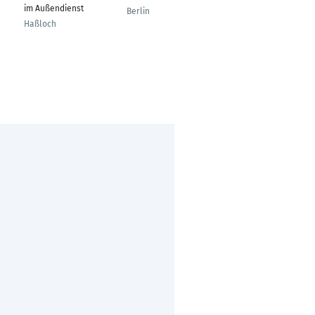
im Außendienst
Berlin
Zeven
Haßloch