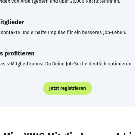
inden von Arbeitgebern und über 20.000 Recruiter·innen.
itglieder
Kontakte und erhalte Impulse für ein besseres Job-Leben.
s profitieren
asis-Mitglied kannst Du Deine Job-Suche deutlich optimieren.
Jetzt registrieren