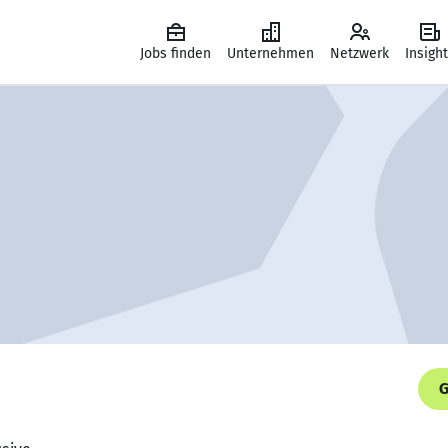
Jobs finden
Unternehmen
Netzwerk
Insigh
G