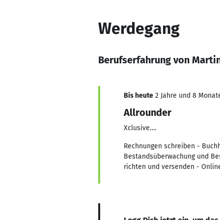
Werdegang
Berufserfahrung von Marti
Bis heute
2 Jahre und 8 Monate,
Allrounder
Xclusive….
Rechnungen schreiben - Buchh
Bestandsüberwachung und Best
richten und versenden - Onli