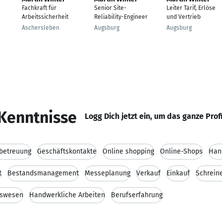
Fachkraft für
Senior Site-
Leiter Tarif, Erlöse
Arbeitssicherheit
Reliability-Engineer
und Vertrieb
Aschersleben
Augsburg
Augsburg
Kenntnisse
Logg Dich jetzt ein, um das ganze Prof
betreuung
Geschäftskontakte
Online shopping
Online-Shops
Han
t
Bestandsmanagement
Messeplanung
Verkauf
Einkauf
Schrein
swesen
Handwerkliche Arbeiten
Berufserfahrung