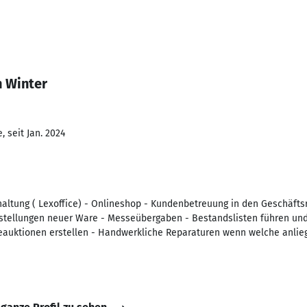
n Winter
 seit Jan. 2024
altung ( Lexoffice) - Onlineshop - Kundenbetreuung in den Geschäfts
ellungen neuer Ware - Messeübergaben - Bestandslisten führen und
neauktionen erstellen - Handwerkliche Reparaturen wenn welche anlie