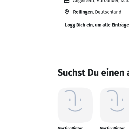
Angestellt, Allrounder, Xcl
Reilingen
, Deutschland
Logg Dich ein, um alle Einträg
Suchst Du einen 
Martin Winter
Martin Winter