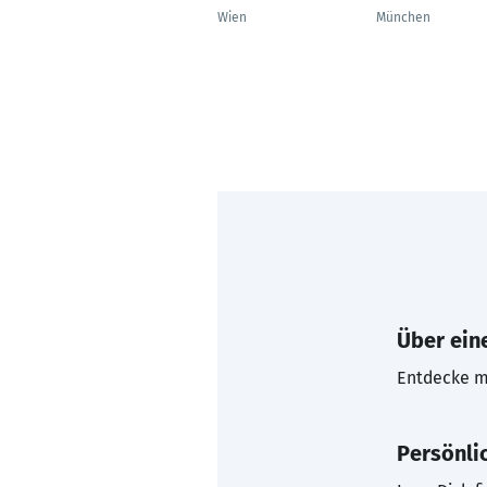
Wien
München
Über eine
Entdecke mi
Persönli