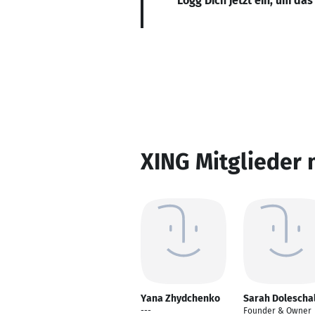
Logg Dich jetzt ein, um das
XING Mitglieder 
Yana Zhydchenko
Sarah Dolescha
---
Founder & Owner