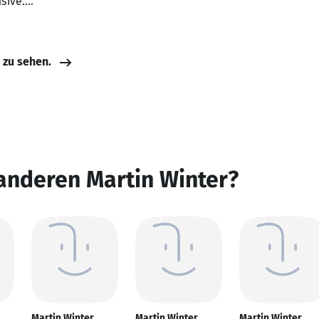
usive….
e zu sehen.
anderen Martin Winter?
Martin Winter
Martin Winter
Martin Winter