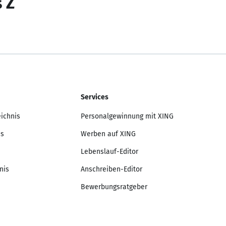
s Z
Services
eichnis
Personalgewinnung mit XING
is
Werben auf XING
Lebenslauf-Editor
nis
Anschreiben-Editor
Bewerbungsratgeber