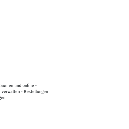
räumen und online -
 verwalten - Bestellungen
gen