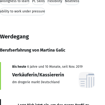
willingness to learn
PC Skills
Flexibility
Neatness
ability to work under pressure
Werdegang
Berufserfahrung von Martina Galic
Bis heute
6 Jahre und 10 Monate, seit Nov. 2019
Verkäuferin/Kassiererin
dm drogerie markt Deutschland