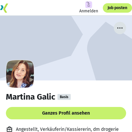
Job posten
Anmelden
Martina Galic
Basis
Ganzes Profil ansehen
Angestellt, Verkäuferin/Kassiererin, dm drogerie