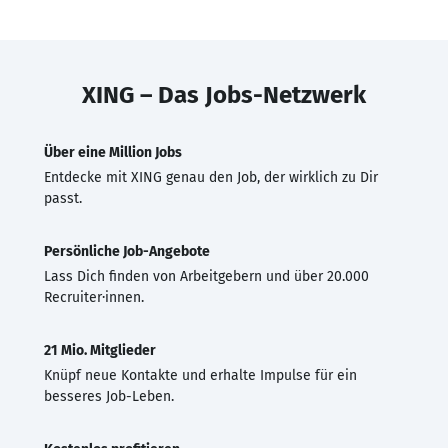
XING – Das Jobs-Netzwerk
Über eine Million Jobs
Entdecke mit XING genau den Job, der wirklich zu Dir
passt.
Persönliche Job-Angebote
Lass Dich finden von Arbeitgebern und über 20.000
Recruiter·innen.
21 Mio. Mitglieder
Knüpf neue Kontakte und erhalte Impulse für ein
besseres Job-Leben.