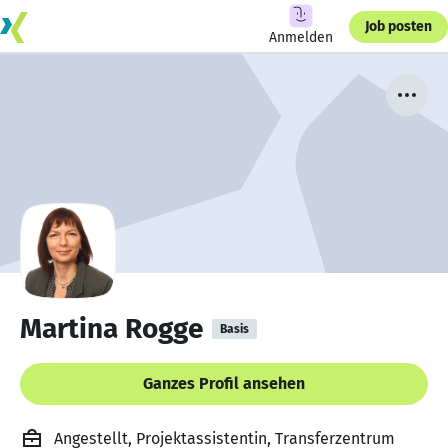
Job posten
Anmelden
Martina Rogge
Basis
Ganzes Profil ansehen
Angestellt, Projektassistentin, Transferzentrum