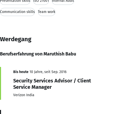
Presentation skills
ISO 27001
Internal Audit
Communication skills
Team work
Werdegang
Berufserfahrung von Maruthish Babu
Bis heute
10 Jahre, seit Sep. 2016
Security Services Advisor / Client
Service Manager
Verizon India