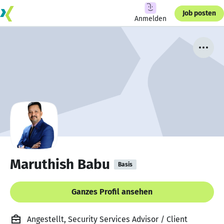
Job posten
Anmelden
Maruthish Babu
Basis
Ganzes Profil ansehen
Angestellt, Security Services Advisor / Client