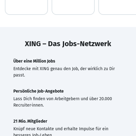
XING – Das Jobs-Netzwerk
Über eine Million Jobs
Entdecke mit XING genau den Job, der wirklich zu Dir
passt.
Persönliche Job-Angebote
Lass Dich finden von Arbeitgebern und über 20.000
Recruiter·innen.
21 Mio. Mitglieder
Knüpf neue Kontakte und erhalte Impulse für ein
besseres Job-Leben.