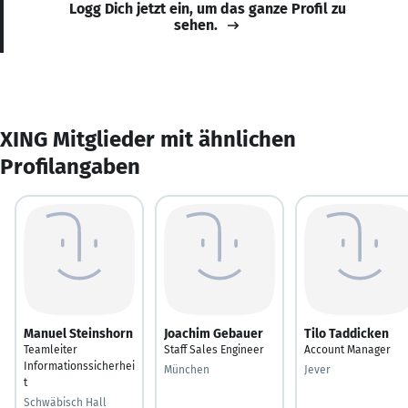
Logg Dich jetzt ein, um das ganze Profil zu
sehen.
XING Mitglieder mit ähnlichen
Profilangaben
Manuel Steinshorn
Joachim Gebauer
Tilo Taddicken
Teamleiter
Staff Sales Engineer
Account Manager
Informationssicherhei
München
Jever
t
Schwäbisch Hall