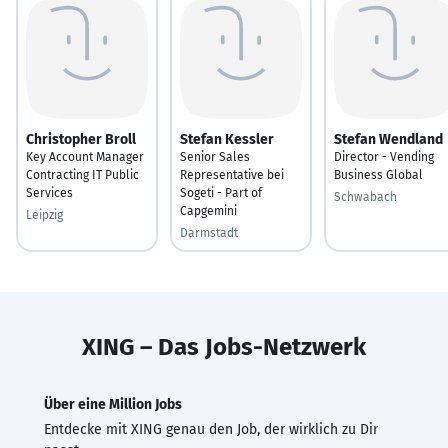
Christopher Broll
Stefan Kessler
Stefan Wendland
Key Account Manager
Senior Sales
Director - Vending
Contracting IT Public
Representative bei
Business Global
Services
Sogeti - Part of
Schwabach
Capgemini
Leipzig
Darmstadt
XING – Das Jobs-Netzwerk
Über eine Million Jobs
Entdecke mit XING genau den Job, der wirklich zu Dir