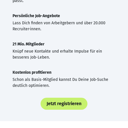
passt.
Persönliche Job-Angebote
Lass Dich finden von Arbeitgebern und über 20.000
Recruiter·innen.
21 Mio. Mitglieder
Knüpf neue Kontakte und erhalte Impulse für ein
besseres Job-Leben.
Kostenlos profitieren
Schon als Basis-Mitglied kannst Du Deine Job-Suche
deutlich optimieren.
Jetzt registrieren