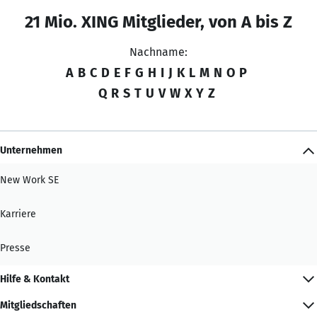
21 Mio. XING Mitglieder, von A bis Z
Nachname:
A
B
C
D
E
F
G
H
I
J
K
L
M
N
O
P
Q
R
S
T
U
V
W
X
Y
Z
Unternehmen
New Work SE
Karriere
Presse
Hilfe & Kontakt
Mitgliedschaften