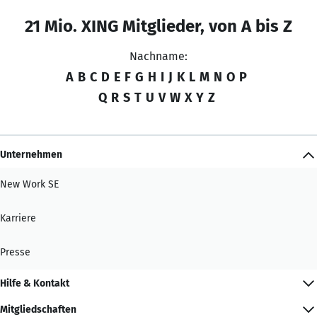
21 Mio. XING Mitglieder, von A bis Z
Nachname:
A
B
C
D
E
F
G
H
I
J
K
L
M
N
O
P
Q
R
S
T
U
V
W
X
Y
Z
Unternehmen
New Work SE
Karriere
Presse
Hilfe & Kontakt
Mitgliedschaften