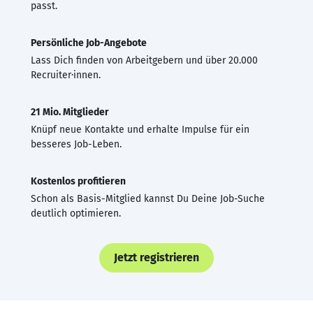
passt.
Persönliche Job-Angebote
Lass Dich finden von Arbeitgebern und über 20.000
Recruiter·innen.
21 Mio. Mitglieder
Knüpf neue Kontakte und erhalte Impulse für ein
besseres Job-Leben.
Kostenlos profitieren
Schon als Basis-Mitglied kannst Du Deine Job-Suche
deutlich optimieren.
Jetzt registrieren