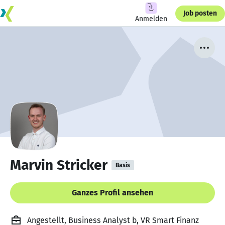
Job posten
Anmelden
Marvin Stricker
Basis
Ganzes Profil ansehen
Angestellt, Business Analyst b, VR Smart Finanz