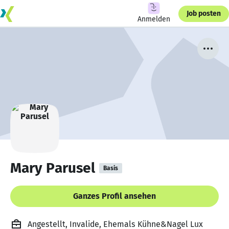
Job posten
Anmelden
Mary Parusel
Basis
Ganzes Profil ansehen
Angestellt, Invalide, Ehemals Kühne&Nagel Lux