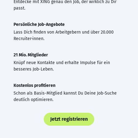
Entdecke mit XING genau den Job, der wirklich zu Dir
passt.
Persönliche Job-Angebote
Lass Dich finden von Arbeitgebern und über 20.000
Recruiter·innen.
21 Mio. Mitglieder
Knüpf neue Kontakte und erhalte Impulse für ein
besseres Job-Leben.
Kostenlos profitieren
Schon als Basis-Mitglied kannst Du Deine Job-Suche
deutlich optimieren.
Jetzt registrieren