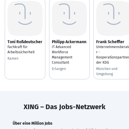
Toni Roßdeutscher
Philipp Ackermann
Frank Scheffler
Fachkraft für
IT Advanced
Unternehmensberat
Arbeitssicherheit
Workforce
r -
Management
Kooperationspartne
Kamen
Consultant
der KDG
Erlangen
München und
Umgebung
XING – Das Jobs-Netzwerk
Über eine Million Jobs