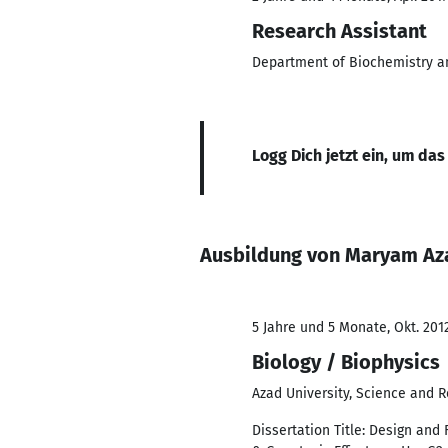
Research Assistant
Department of Biochemistry an
Logg Dich jetzt ein, um das
Ausbildung von Maryam Az
5 Jahre und 5 Monate, Okt. 2012
Biology / Biophysics
Azad University, Science and R
Dissertation Title: Design and