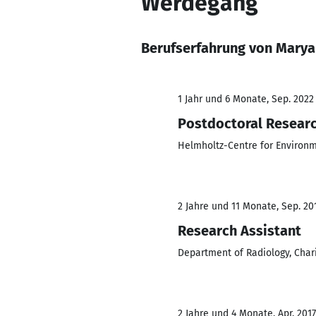
Werdegang
Berufserfahrung von Marya
1 Jahr und 6 Monate, Sep. 2022 
Postdoctoral Resear
Helmholtz-Centre for Environ
2 Jahre und 11 Monate, Sep. 201
Research Assistant
Department of Radiology, Chari
2 Jahre und 4 Monate, Apr. 2017 