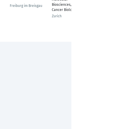
Biosciences, Major
Freiburg im Breisgau
Poznan
Cancer Biology
Zurich