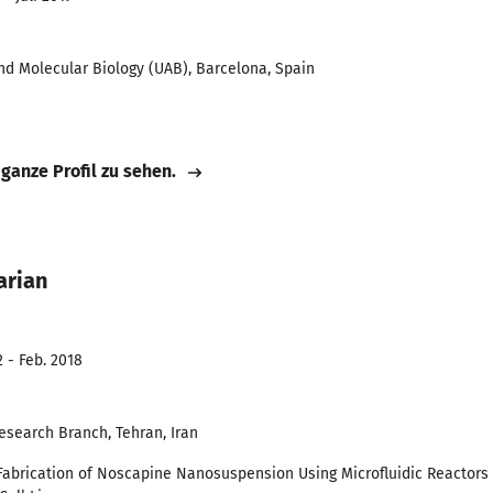
d Molecular Biology (UAB), Barcelona, Spain
 ganze Profil zu sehen.
arian
 - Feb. 2018
esearch Branch, Tehran, Iran
 Fabrication of Noscapine Nanosuspension Using Microfluidic Reactors 