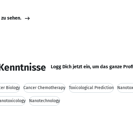
e zu sehen.
Kenntnisse
Logg Dich jetzt ein, um das ganze Prof
er Biology
Cancer Chemotherapy
Toxicological Prediction
Nanotox
anotoxicology
Nanotechnology