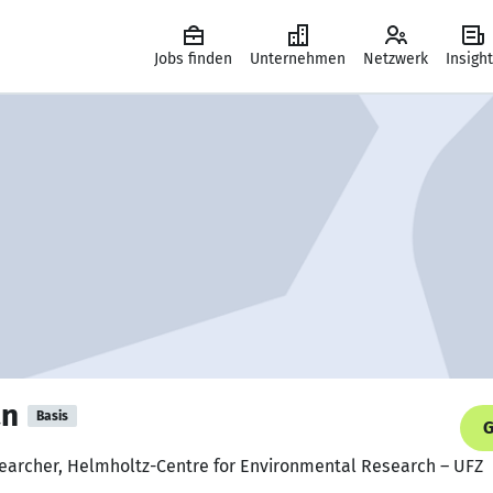
Jobs finden
Unternehmen
Netzwerk
Insigh
an
Basis
G
searcher, Helmholtz-Centre for Environmental Research – UFZ