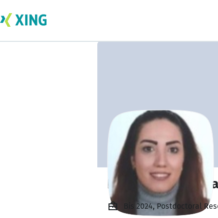
Dr. Maryam Azari
Bis 2024, Postdoctoral Re