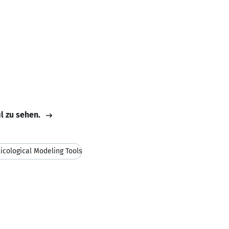
il zu sehen.
icological Modeling Tools