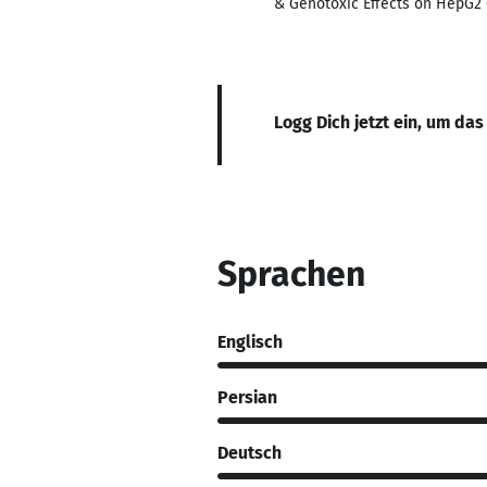
& Genotoxic Effects on HepG2 
Logg Dich jetzt ein, um das
Sprachen
Englisch
Persian
Deutsch