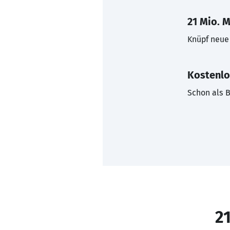
21 Mio. M
Knüpf neue 
Kostenlo
Schon als B
21