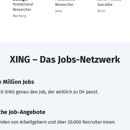
Postdoctoral
Researcher
Executive
Researcher
Jena
Brno
Marburg
XING – Das Jobs-Netzwerk
 Million Jobs
t XING genau den Job, der wirklich zu Dir passt.
che Job-Angebote
inden von Arbeitgebern und über 20.000 Recruiter·innen.