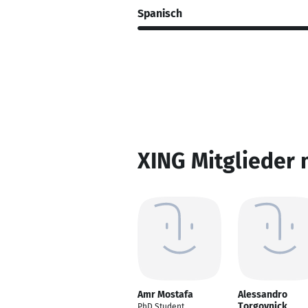
Spanisch
XING Mitglieder 
Amr Mostafa
Alessandro
Torgovnick
PhD Student