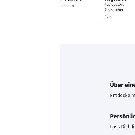
Postdoctoral
Potsdam
Researcher
Köln
Über eine
Entdecke mi
Persönli
Lass Dich f