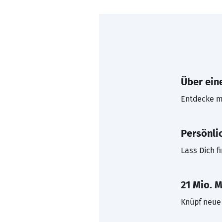
Über eine
Entdecke mi
Persönli
Lass Dich f
21 Mio. M
Knüpf neue 