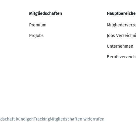
Mitgliedschaften
Hauptbereiche
Premium
Mitgliederverz
ProJobs
Jobs Verzeichn
Unternehmen
Berufsverzeich
edschaft kündigen
Tracking
Mitgliedschaften widerrufen