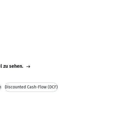
il zu sehen.
n
Discounted Cash-Flow (DCF)