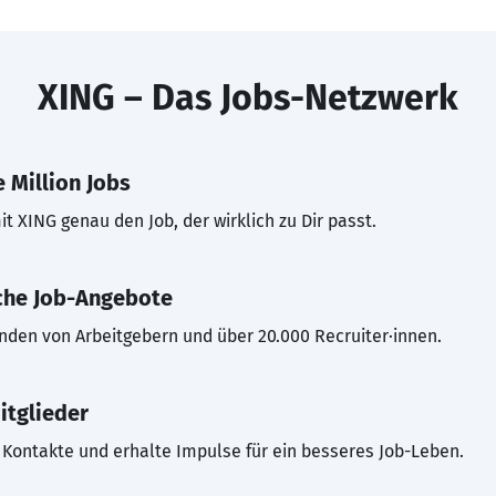
XING – Das Jobs-Netzwerk
 Million Jobs
t XING genau den Job, der wirklich zu Dir passt.
che Job-Angebote
inden von Arbeitgebern und über 20.000 Recruiter·innen.
itglieder
Kontakte und erhalte Impulse für ein besseres Job-Leben.