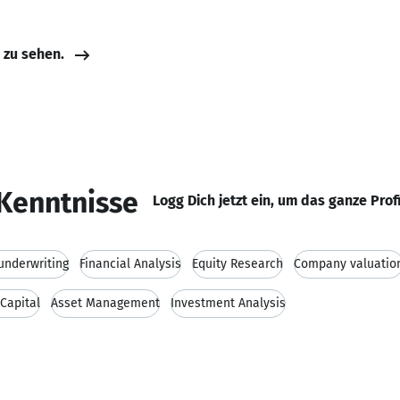
e zu sehen.
Kenntnisse
Logg Dich jetzt ein, um das ganze Prof
 underwriting
Financial Analysis
Equity Research
Company valuatio
Capital
Asset Management
Investment Analysis