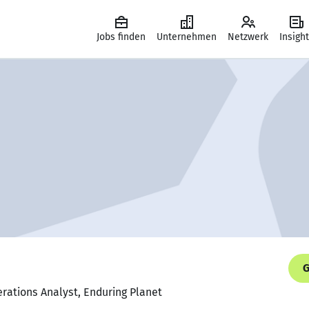
Jobs finden
Unternehmen
Netzwerk
Insigh
G
rations Analyst, Enduring Planet