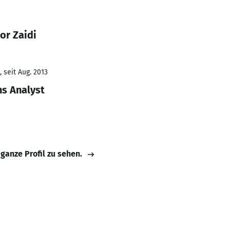
or Zaidi
 seit Aug. 2013
s Analyst
 ganze Profil zu sehen.