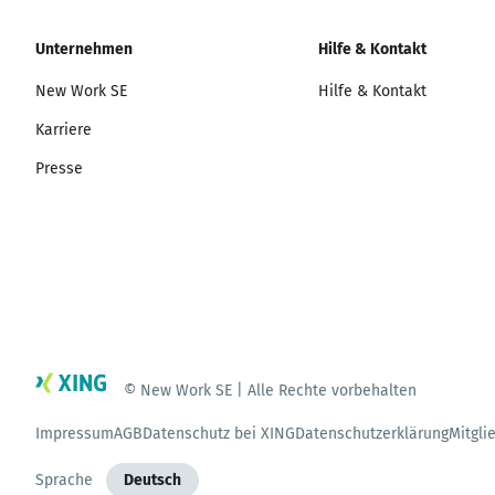
Unternehmen
Hilfe & Kontakt
New Work SE
Hilfe & Kontakt
Karriere
Presse
© New Work SE | Alle Rechte vorbehalten
Impressum
AGB
Datenschutz bei XING
Datenschutzerklärung
Mitgli
Sprache
Deutsch