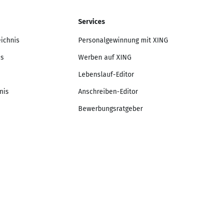
Services
eichnis
Personalgewinnung mit XING
is
Werben auf XING
Lebenslauf-Editor
nis
Anschreiben-Editor
Bewerbungsratgeber