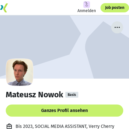
Job posten
Anmelden
Mateusz Nowok
Basis
Ganzes Profil ansehen
Bis 2023, SOCIAL MEDIA ASSISTANT, Verry Cherry