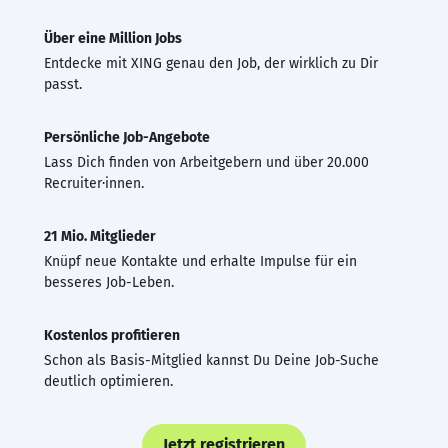
Über eine Million Jobs
Entdecke mit XING genau den Job, der wirklich zu Dir
passt.
Persönliche Job-Angebote
Lass Dich finden von Arbeitgebern und über 20.000
Recruiter·innen.
21 Mio. Mitglieder
Knüpf neue Kontakte und erhalte Impulse für ein
besseres Job-Leben.
Kostenlos profitieren
Schon als Basis-Mitglied kannst Du Deine Job-Suche
deutlich optimieren.
Jetzt registrieren