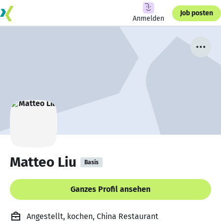
Job posten
Anmelden
Matteo Liu
Basis
Ganzes Profil ansehen
Angestellt, kochen, China Restaurant