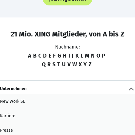
21 Mio. XING Mitglieder, von A bis Z
Nachname:
A
B
C
D
E
F
G
H
I
J
K
L
M
N
O
P
Q
R
S
T
U
V
W
X
Y
Z
Unternehmen
New Work SE
Karriere
Presse