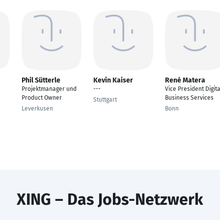
Phil Sütterle
Kevin Kaiser
René Matera
Projektmanager und
---
Vice President Digita
Product Owner
Business Services
Stuttgart
Leverkusen
Bonn
XING – Das Jobs-Netzwerk