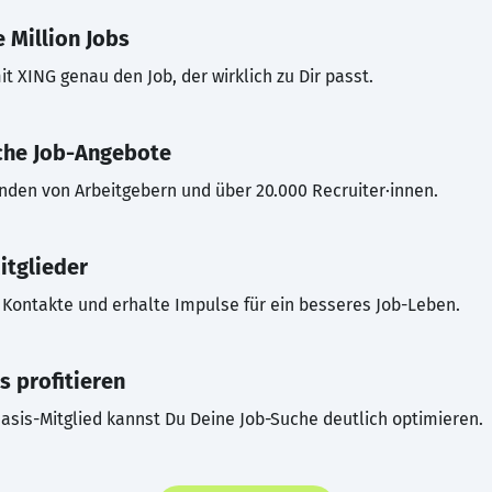
 Million Jobs
t XING genau den Job, der wirklich zu Dir passt.
che Job-Angebote
inden von Arbeitgebern und über 20.000 Recruiter·innen.
itglieder
Kontakte und erhalte Impulse für ein besseres Job-Leben.
s profitieren
asis-Mitglied kannst Du Deine Job-Suche deutlich optimieren.