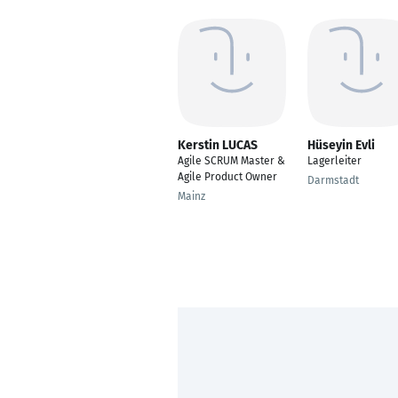
Kerstin LUCAS
Hüseyin Evli
Agile SCRUM Master &
Lagerleiter
Agile Product Owner
Darmstadt
Mainz