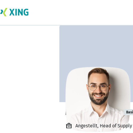
Matteo di Roth
Bas
Angestellt, Head of Suppl