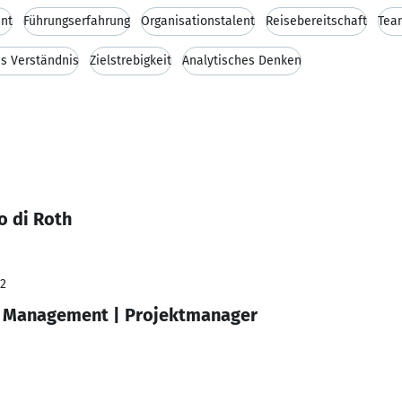
nt
Führungserfahrung
Organisationstalent
Reisebereitschaft
Tea
s Verständnis
Zielstrebigkeit
Analytisches Denken
o di Roth
22
n Management | Projektmanager