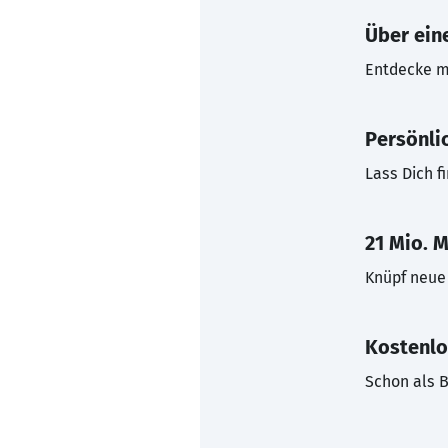
Über eine
Entdecke mi
Persönli
Lass Dich f
21 Mio. M
Knüpf neue 
Kostenlo
Schon als B