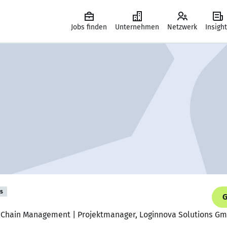
Jobs finden
Unternehmen
Netzwerk
Insigh
is
G
y Chain Management | Projektmanager, Loginnova Solutions G