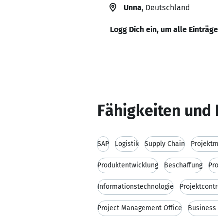
Unna
, Deutschland
Logg Dich ein, um alle Einträg
Fähigkeiten und 
SAP
Logistik
Supply Chain
Projekt
Produktentwicklung
Beschaffung
Pr
Informationstechnologie
Projektcontr
Project Management Office
Business