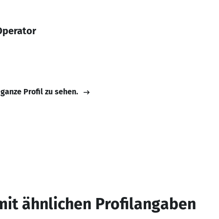
Operator
 ganze Profil zu sehen.
mit ähnlichen Profilangaben