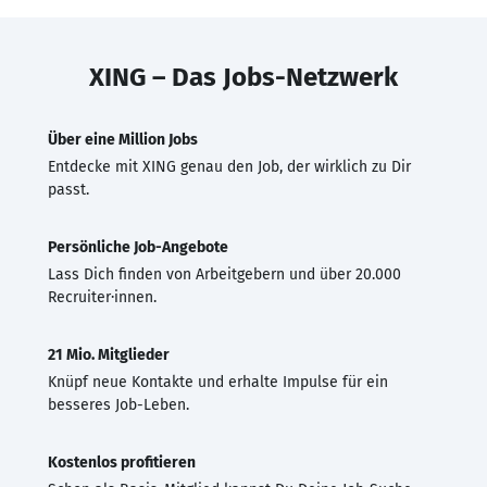
XING – Das Jobs-Netzwerk
Über eine Million Jobs
Entdecke mit XING genau den Job, der wirklich zu Dir
passt.
Persönliche Job-Angebote
Lass Dich finden von Arbeitgebern und über 20.000
Recruiter·innen.
21 Mio. Mitglieder
Knüpf neue Kontakte und erhalte Impulse für ein
besseres Job-Leben.
Kostenlos profitieren