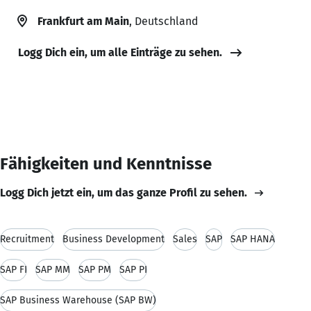
Frankfurt am Main
, Deutschland
Logg Dich ein, um alle Einträge zu sehen.
Fähigkeiten und Kenntnisse
Logg Dich jetzt ein, um das ganze Profil zu sehen.
Recruitment
Business Development
Sales
SAP
SAP HANA
SAP FI
SAP MM
SAP PM
SAP PI
SAP Business Warehouse (SAP BW)