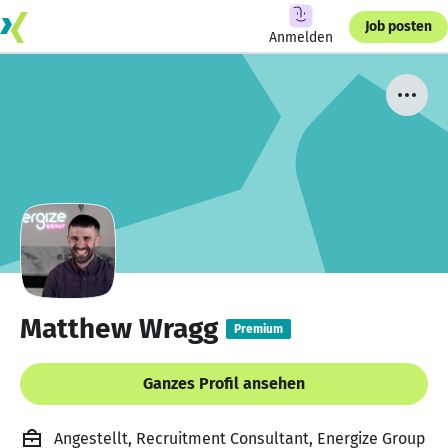
Job posten
Anmelden
Matthew Wragg
Premium
Ganzes Profil ansehen
Angestellt, Recruitment Consultant, Energize Group