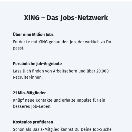
XING – Das Jobs-Netzwerk
Über eine Million Jobs
Entdecke mit XING genau den Job, der wirklich zu Dir
passt.
Persönliche Job-Angebote
Lass Dich finden von Arbeitgebern und über 20.000
Recruiter·innen.
21 Mio. Mitglieder
Knüpf neue Kontakte und erhalte Impulse für ein
besseres Job-Leben.
Kostenlos profitieren
Schon als Basis-Mitglied kannst Du Deine Job-Suche