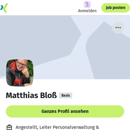
Job posten
Anmelden
Matthias Bloß
Basis
Ganzes Profil ansehen
Angestellt, Leiter Personalverwaltung &