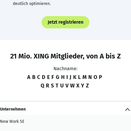
deutlich optimieren.
Jetzt registrieren
21 Mio. XING Mitglieder, von A bis Z
Nachname:
A
B
C
D
E
F
G
H
I
J
K
L
M
N
O
P
Q
R
S
T
U
V
W
X
Y
Z
Unternehmen
New Work SE