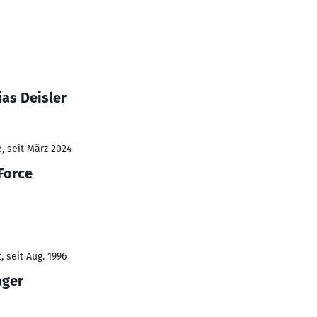
as Deisler
, seit März 2024
Force
 seit Aug. 1996
ager