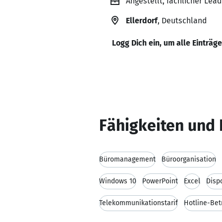
Angestellt, fachlicher Lea
Ellerdorf
, Deutschland
Logg Dich ein, um alle Einträg
Fähigkeiten und 
Büromanagement
Büroorganisation
Windows 10
PowerPoint
Excel
Disp
Telekommunikationstarif
Hotline-Bet