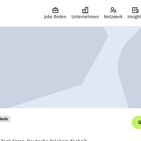
Jobs finden
Unternehmen
Netzwerk
Insigh
Basis
G