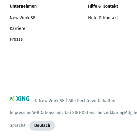
Unternehmen
Hilfe & Kontakt
New Work SE
Hilfe & Kontakt
Karriere
Presse
© New Work SE | Alle Rechte vorbehalten
Impressum
AGB
Datenschutz bei XING
Datenschutzerklärung
Mitgli
Sprache
Deutsch