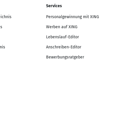
Services
eichnis
Personalgewinnung mit XING
is
Werben auf XING
Lebenslauf-Editor
nis
Anschreiben-Editor
Bewerbungsratgeber