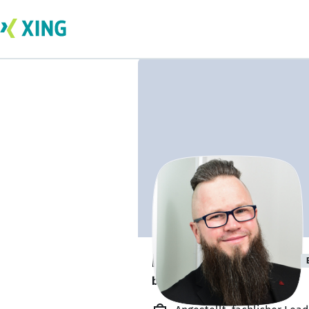
Matthias Deisler
bildet sich zurzeit weiter. 🎓