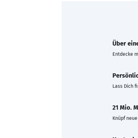
Über eine
Entdecke mi
Persönli
Lass Dich f
21 Mio. M
Knüpf neue 