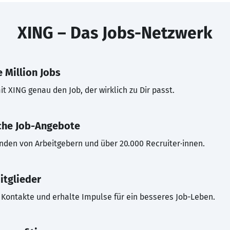
XING – Das Jobs-Netzwerk
 Million Jobs
t XING genau den Job, der wirklich zu Dir passt.
che Job-Angebote
inden von Arbeitgebern und über 20.000 Recruiter·innen.
itglieder
Kontakte und erhalte Impulse für ein besseres Job-Leben.