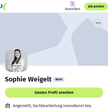
Job posten
Anmelden
Sophie Weigelt
Basis
Ganzes Profil ansehen
Angestellt, Sachbearbeitung Innendienst Key