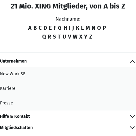
21 Mio. XING Mitglieder, von A bis Z
Nachname:
A
B
C
D
E
F
G
H
I
J
K
L
M
N
O
P
Q
R
S
T
U
V
W
X
Y
Z
Unternehmen
New Work SE
Karriere
Presse
Hilfe & Kontakt
Mitgliedschaften