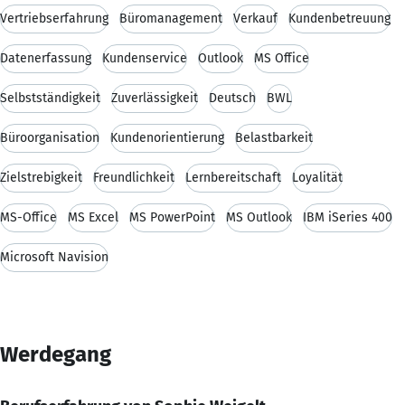
Vertriebserfahrung
Büromanagement
Verkauf
Kundenbetreuung
Datenerfassung
Kundenservice
Outlook
MS Office
Selbstständigkeit
Zuverlässigkeit
Deutsch
BWL
Büroorganisation
Kundenorientierung
Belastbarkeit
Zielstrebigkeit
Freundlichkeit
Lernbereitschaft
Loyalität
MS-Office
MS Excel
MS PowerPoint
MS Outlook
IBM iSeries 400
Microsoft Navision
Werdegang