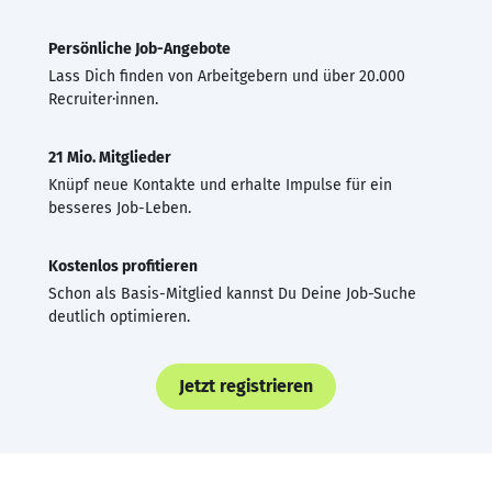
Persönliche Job-Angebote
Lass Dich finden von Arbeitgebern und über 20.000
Recruiter·innen.
21 Mio. Mitglieder
Knüpf neue Kontakte und erhalte Impulse für ein
besseres Job-Leben.
Kostenlos profitieren
Schon als Basis-Mitglied kannst Du Deine Job-Suche
deutlich optimieren.
Jetzt registrieren