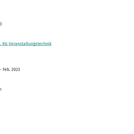
3
 KG Veranstaltungstechnik
- Feb. 2023
m