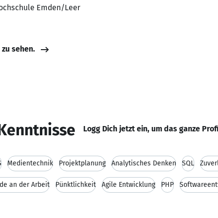
 Hochschule Emden/Leer
e zu sehen.
Kenntnisse
Logg Dich jetzt ein, um das ganze Prof
S
Medientechnik
Projektplanung
Analytisches Denken
SQL
Zuver
de an der Arbeit
Pünktlichkeit
Agile Entwicklung
PHP
Softwareent