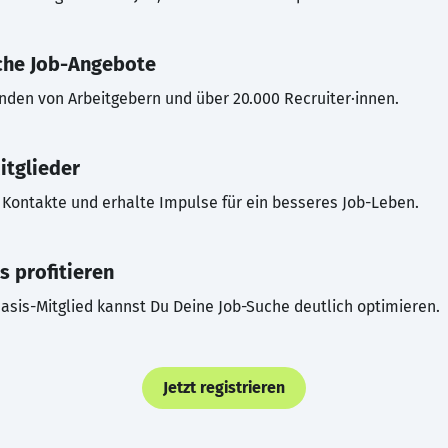
che Job-Angebote
inden von Arbeitgebern und über 20.000 Recruiter·innen.
itglieder
Kontakte und erhalte Impulse für ein besseres Job-Leben.
s profitieren
asis-Mitglied kannst Du Deine Job-Suche deutlich optimieren.
Jetzt registrieren