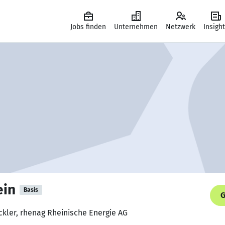
Jobs finden
Unternehmen
Netzwerk
Insigh
ein
Basis
G
ckler, rhenag Rheinische Energie AG