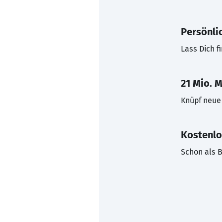
Persönli
Lass Dich f
21 Mio. M
Knüpf neue 
Kostenlo
Schon als B