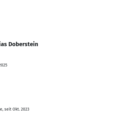
ias Doberstein
2025
, seit Okt. 2023