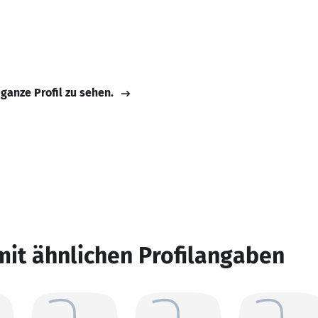
 ganze Profil zu sehen.
mit ähnlichen Profilangaben