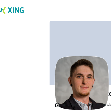
Matthias Doberst
Angestellt, Software-Entwi