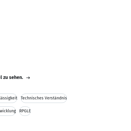
il zu sehen.
lässigkeit
Technisches Verständnis
wicklung
RPGLE