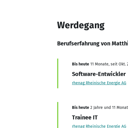
Werdegang
Berufserfahrung von Matth
Bis heute
11 Monate, seit Okt. 
Software-Entwickler
rhenag Rheinische Energie AG
Bis heute
2 Jahre und 11 Monate
Trainee IT
rhenag Rheinische Energie AG