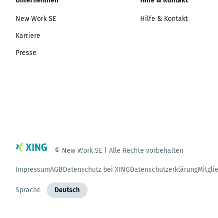
Unternehmen
Hilfe & Kontakt
New Work SE
Hilfe & Kontakt
Karriere
Presse
© New Work SE | Alle Rechte vorbehalten
Impressum
AGB
Datenschutz bei XING
Datenschutzerklärung
Mitgli
Sprache
Deutsch