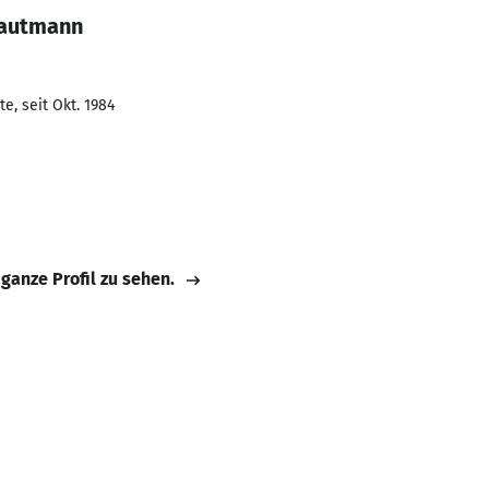
Hautmann
e, seit Okt. 1984
 ganze Profil zu sehen.