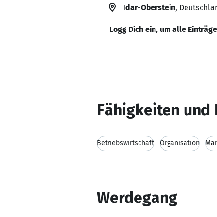
Idar-Oberstein
, Deutschla
Logg Dich ein, um alle Einträg
Fähigkeiten und 
Betriebswirtschaft
Organisation
Ma
Werdegang