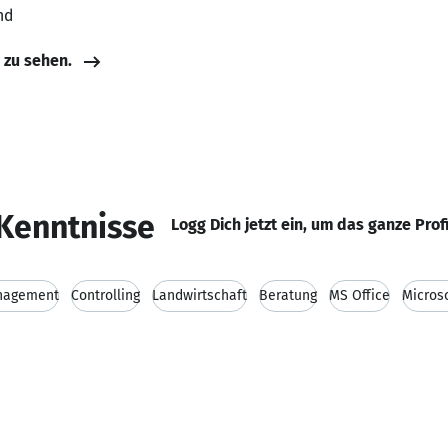
nd
e zu sehen.
Kenntnisse
Logg Dich jetzt ein, um das ganze Prof
nagement
Controlling
Landwirtschaft
Beratung
MS Office
Microso