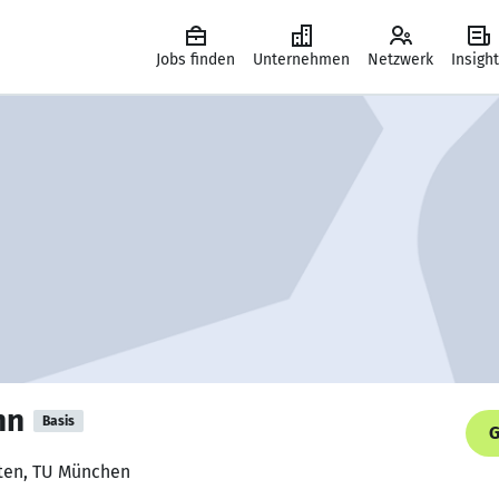
Jobs finden
Unternehmen
Netzwerk
Insigh
nn
Basis
G
ften, TU München