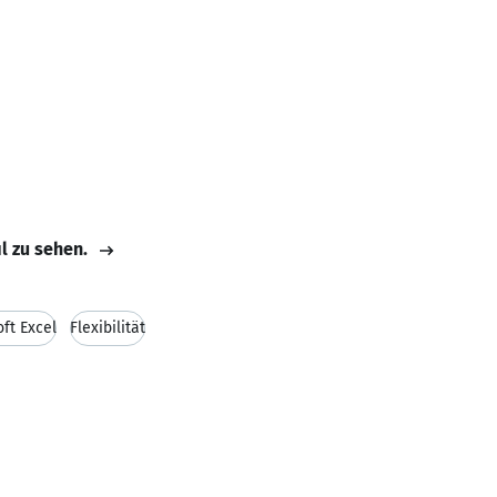
il zu sehen.
ft Excel
Flexibilität