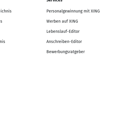
Services
eichnis
Personalgewinnung mit XING
is
Werben auf XING
Lebenslauf-Editor
nis
Anschreiben-Editor
Bewerbungsratgeber