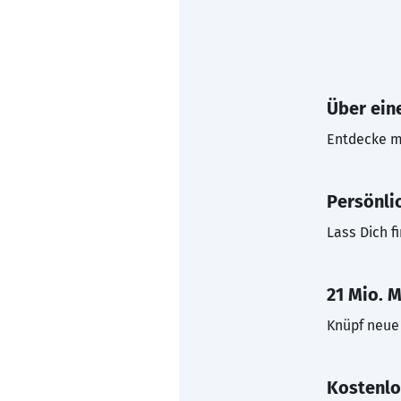
Über eine
Entdecke mi
Persönli
Lass Dich f
21 Mio. M
Knüpf neue 
Kostenlo