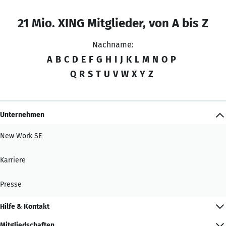
21 Mio. XING Mitglieder, von A bis Z
Nachname:
A
B
C
D
E
F
G
H
I
J
K
L
M
N
O
P
Q
R
S
T
U
V
W
X
Y
Z
Unternehmen
New Work SE
Karriere
Presse
Hilfe & Kontakt
Mitgliedschaften