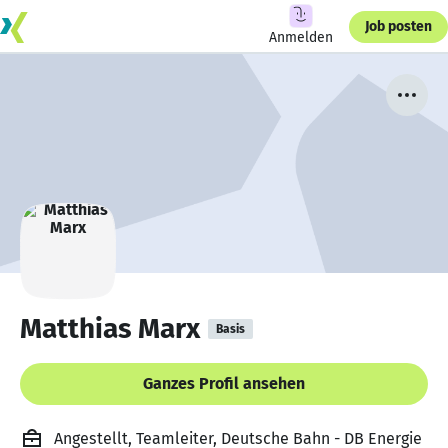
Job posten
Anmelden
Matthias Marx
Basis
Ganzes Profil ansehen
Angestellt, Teamleiter, Deutsche Bahn - DB Energie