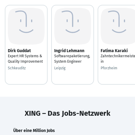
Dirk Guddat
Ingrid Lehmann
Fatima Karaki
Expert HR Systems &
Softwarepaketierung,
Zahntechnikermeist
Quality Improvement
System Engineer
in
Schkeuditz
Leipzig
Pforzheim
XING – Das Jobs-Netzwerk
Über eine Million Jobs