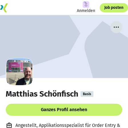
Job posten
Anmelden
Matthias Schönfisch
Basis
Ganzes Profil ansehen
Angestellt, Applikationsspezialist für Order Entry &