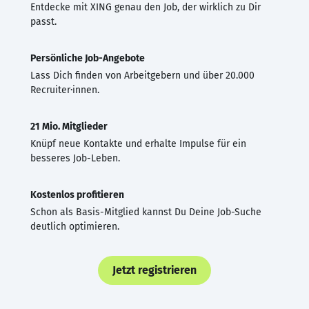
Entdecke mit XING genau den Job, der wirklich zu Dir
passt.
Persönliche Job-Angebote
Lass Dich finden von Arbeitgebern und über 20.000
Recruiter·innen.
21 Mio. Mitglieder
Knüpf neue Kontakte und erhalte Impulse für ein
besseres Job-Leben.
Kostenlos profitieren
Schon als Basis-Mitglied kannst Du Deine Job-Suche
deutlich optimieren.
Jetzt registrieren