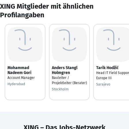
XING Mitglieder mit ähnlichen
Profilangaben
Mohammad
Anders Stangl
Tarik Hodžić
Nadeem Gori
Holmgren
Head IT Field Suppor
Account Manager
Bauleiter /
Europe III
Projektleiter (Berater)
Hyderabad
Sarajevo
Stockholm
XING – Das Jobs-Netzwerk