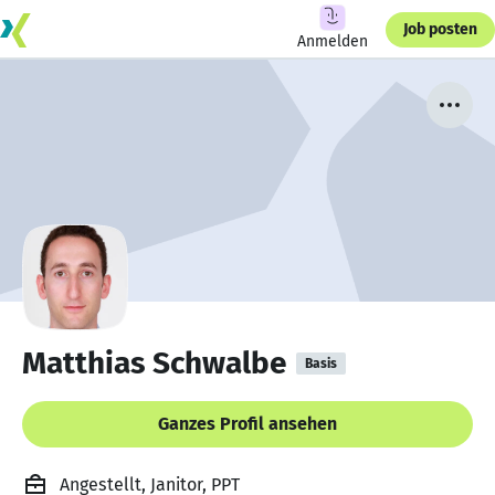
Job posten
Anmelden
Matthias Schwalbe
Basis
Ganzes Profil ansehen
Angestellt, Janitor, PPT