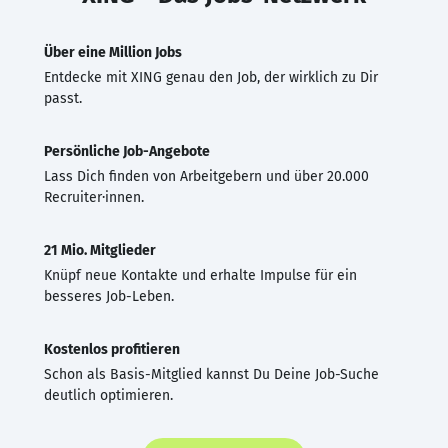
Über eine Million Jobs
Entdecke mit XING genau den Job, der wirklich zu Dir
passt.
Persönliche Job-Angebote
Lass Dich finden von Arbeitgebern und über 20.000
Recruiter·innen.
21 Mio. Mitglieder
Knüpf neue Kontakte und erhalte Impulse für ein
besseres Job-Leben.
Kostenlos profitieren
Schon als Basis-Mitglied kannst Du Deine Job-Suche
deutlich optimieren.