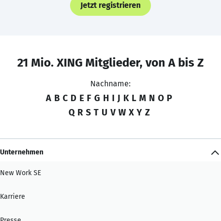
Jetzt registrieren
21 Mio. XING Mitglieder, von A bis Z
Nachname:
A
B
C
D
E
F
G
H
I
J
K
L
M
N
O
P
Q
R
S
T
U
V
W
X
Y
Z
Unternehmen
New Work SE
Karriere
Presse