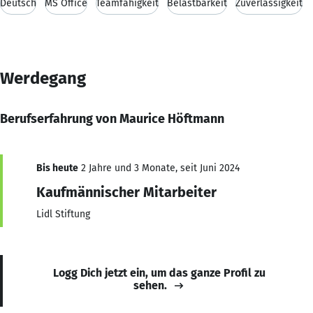
Deutsch
MS Office
Teamfähigkeit
Belastbarkeit
Zuverlässigkeit
Werdegang
Berufserfahrung von Maurice Höftmann
Bis heute
2 Jahre und 3 Monate, seit Juni 2024
Kaufmännischer Mitarbeiter
Lidl Stiftung
Logg Dich jetzt ein, um das ganze Profil zu
sehen.