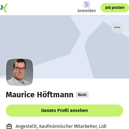
Job posten
Anmelden
Maurice Höftmann
Basis
Ganzes Profil ansehen
Angestellt, Kaufmännischer Mitarbeiter, Lidl