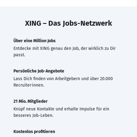
XING – Das Jobs-Netzwerk
Über eine Million Jobs
Entdecke mit XING genau den Job, der wirklich zu Dir
passt.
Persönliche Job-Angebote
Lass Dich finden von Arbeitgebern und über 20.000
Recruiter·innen.
21 Mio. Mitglieder
Knüpf neue Kontakte und erhalte Impulse für ein
besseres Job-Leben.
Kostenlos profitieren