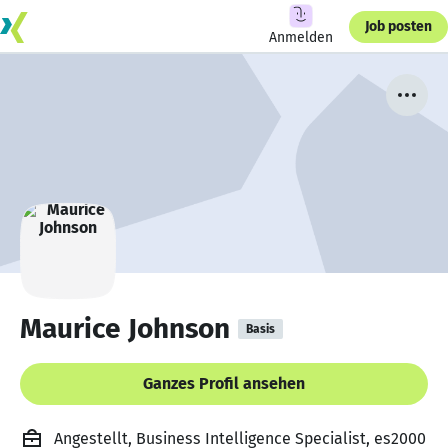
Job posten
Anmelden
Maurice Johnson
Basis
Ganzes Profil ansehen
Angestellt, Business Intelligence Specialist, es2000