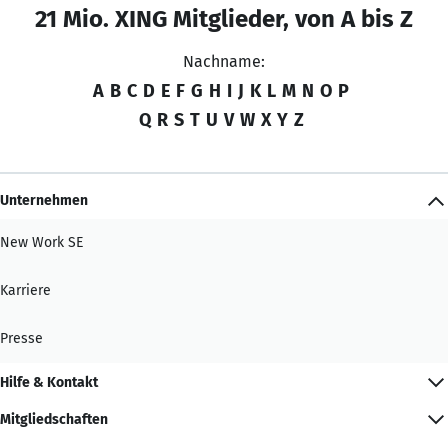
21 Mio. XING Mitglieder, von A bis Z
Nachname:
A
B
C
D
E
F
G
H
I
J
K
L
M
N
O
P
Q
R
S
T
U
V
W
X
Y
Z
Unternehmen
New Work SE
Karriere
Presse
Hilfe & Kontakt
Mitgliedschaften