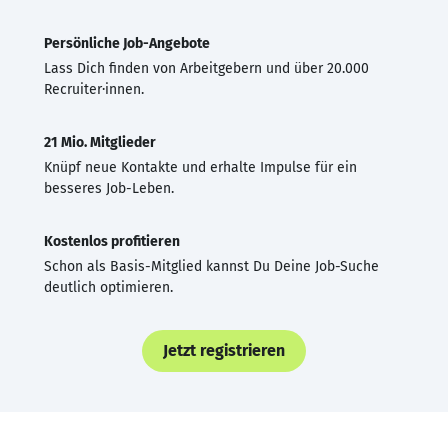
Persönliche Job-Angebote
Lass Dich finden von Arbeitgebern und über 20.000
Recruiter·innen.
21 Mio. Mitglieder
Knüpf neue Kontakte und erhalte Impulse für ein
besseres Job-Leben.
Kostenlos profitieren
Schon als Basis-Mitglied kannst Du Deine Job-Suche
deutlich optimieren.
Jetzt registrieren