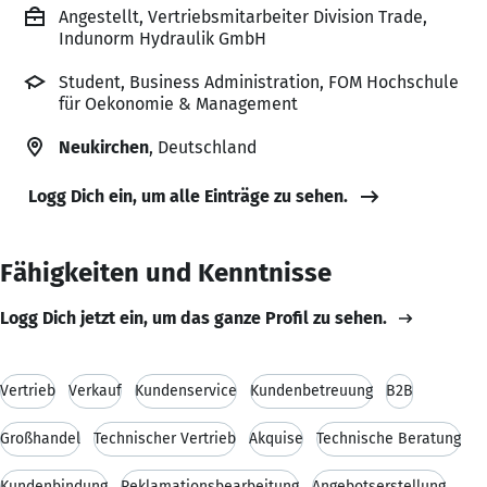
Angestellt, Vertriebsmitarbeiter Division Trade,
Indunorm Hydraulik GmbH
Student, Business Administration, FOM Hochschule
für Oekonomie & Management
Neukirchen
, Deutschland
Logg Dich ein, um alle Einträge zu sehen.
Fähigkeiten und Kenntnisse
Logg Dich jetzt ein, um das ganze Profil zu sehen.
Vertrieb
Verkauf
Kundenservice
Kundenbetreuung
B2B
Großhandel
Technischer Vertrieb
Akquise
Technische Beratung
Kundenbindung
Reklamationsbearbeitung
Angebotserstellung