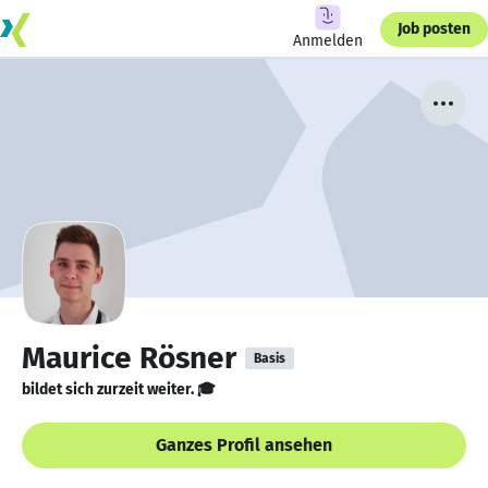
Job posten
Anmelden
Maurice Rösner
Basis
bildet sich zurzeit weiter. 🎓
Ganzes Profil ansehen