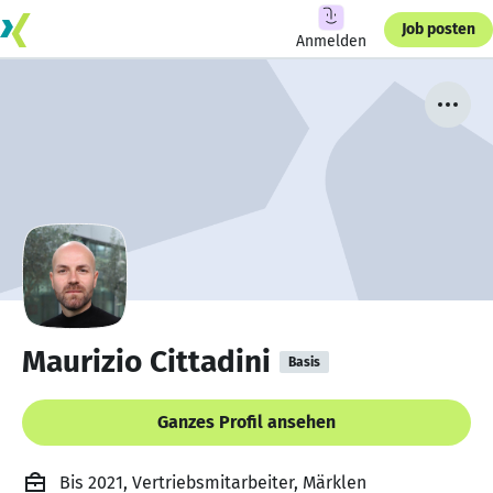
Job posten
Anmelden
Maurizio Cittadini
Basis
Ganzes Profil ansehen
Bis 2021, Vertriebsmitarbeiter, Märklen