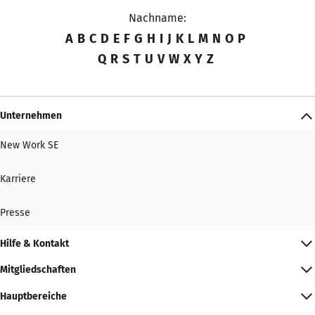
Nachname:
A
B
C
D
E
F
G
H
I
J
K
L
M
N
O
P
Q
R
S
T
U
V
W
X
Y
Z
Unternehmen
New Work SE
Karriere
Presse
Hilfe & Kontakt
Mitgliedschaften
Hauptbereiche