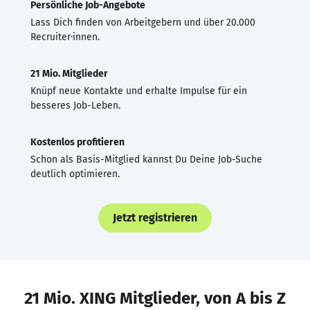
Persönliche Job-Angebote
Lass Dich finden von Arbeitgebern und über 20.000
Recruiter·innen.
21 Mio. Mitglieder
Knüpf neue Kontakte und erhalte Impulse für ein
besseres Job-Leben.
Kostenlos profitieren
Schon als Basis-Mitglied kannst Du Deine Job-Suche
deutlich optimieren.
Jetzt registrieren
21 Mio. XING Mitglieder, von A bis Z