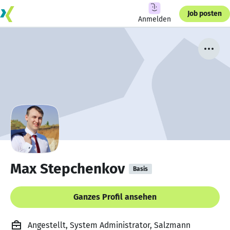
Job posten
Anmelden
Max Stepchenkov
Basis
Ganzes Profil ansehen
Angestellt, System Administrator, Salzmann