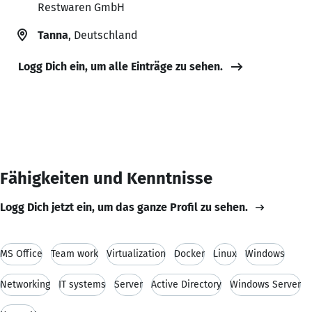
Restwaren GmbH
Tanna
, Deutschland
Logg Dich ein, um alle Einträge zu sehen.
Fähigkeiten und Kenntnisse
Logg Dich jetzt ein, um das ganze Profil zu sehen.
MS Office
Team work
Virtualization
Docker
Linux
Windows
Networking
IT systems
Server
Active Directory
Windows Server