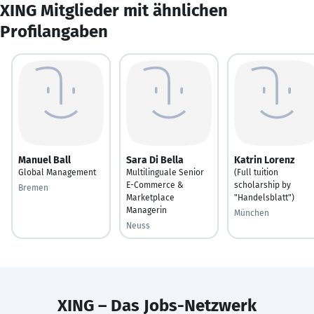
XING Mitglieder mit ähnlichen
Profilangaben
Manuel Ball
Sara Di Bella
Katrin Lorenz
Global Management
Multilinguale Senior
(Full tuition
E-Commerce &
scholarship by
Bremen
Marketplace
"Handelsblatt")
Managerin
München
Neuss
XING – Das Jobs-Netzwerk