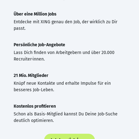
Über eine Million Jobs
Entdecke mit XING genau den Job, der wirklich zu Dir
passt.
Persönliche Job-Angebote
Lass Dich finden von Arbeitgebern und über 20.000
Recruiter·innen.
21 Mio. Mitglieder
Knüpf neue Kontakte und erhalte Impulse für ein
besseres Job-Leben.
Kostenlos profitieren
Schon als Basis-Mitglied kannst Du Deine Job-Suche
deutlich optimieren.