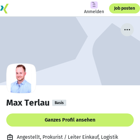
Job posten
Anmelden
Max Terlau
Basis
Ganzes Profil ansehen
Angestellt, Prokurist / Leiter Einkauf, Logistik