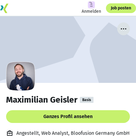
Job posten
Anmelden
Maximilian Geisler
Basis
Ganzes Profil ansehen
Angestellt, Web Analyst, Bloofusion Germany GmbH