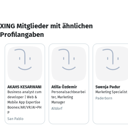
XING Mitglieder mit ähnlichen
Profilangaben
AKAHS KESARWANI
Atilla Özdemir
Swenja Padur
Business analyst cum
Personalsachbearbei
Marketing Specialist
developer | Web &
ter, Marketing
Paderborn
Mobile App Expertise
Manager
Boonex/AR/VR/AI+PH
Altdorf
P
San Pablo