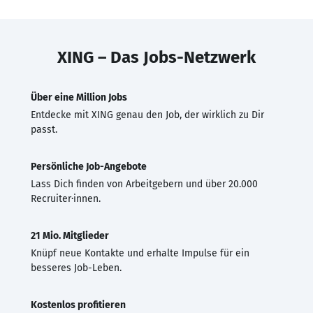
XING – Das Jobs-Netzwerk
Über eine Million Jobs
Entdecke mit XING genau den Job, der wirklich zu Dir
passt.
Persönliche Job-Angebote
Lass Dich finden von Arbeitgebern und über 20.000
Recruiter·innen.
21 Mio. Mitglieder
Knüpf neue Kontakte und erhalte Impulse für ein
besseres Job-Leben.
Kostenlos profitieren