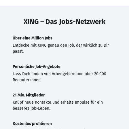
XING – Das Jobs-Netzwerk
Über eine Million Jobs
Entdecke mit XING genau den Job, der wirklich zu Dir
passt.
Persönliche Job-Angebote
Lass Dich finden von Arbeitgebern und über 20.000
Recruiter·innen.
21 Mio. Mitglieder
Knüpf neue Kontakte und erhalte Impulse für ein
besseres Job-Leben.
Kostenlos profitieren