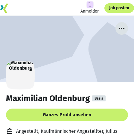
Job posten
Anmelden
Maximilian Oldenburg
Basis
Ganzes Profil ansehen
Angestellt, Kaufmännischer Angestellter, Julius