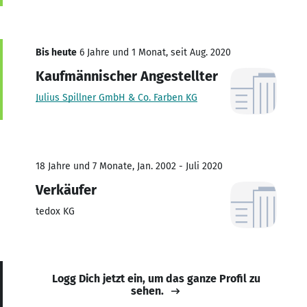
Bis heute
6 Jahre und 1 Monat, seit Aug. 2020
Kaufmännischer Angestellter
Julius Spillner GmbH & Co. Farben KG
18 Jahre und 7 Monate, Jan. 2002 - Juli 2020
Verkäufer
tedox KG
Logg Dich jetzt ein, um das ganze Profil zu
sehen.