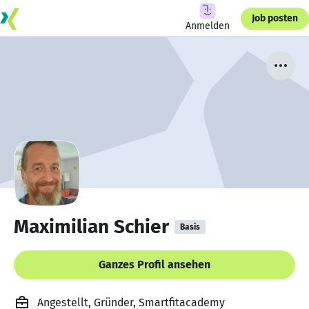
Job posten
Anmelden
Maximilian Schier
Basis
Ganzes Profil ansehen
Angestellt, Gründer, Smartfitacademy