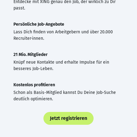
Entdecke mit XING genau den Job, der wirklich zu Dir
passt.
Persönliche Job-Angebote
Lass Dich finden von Arbeitgebern und über 20.000
Recruiter·innen.
21 Mio. Mitglieder
Knüpf neue Kontakte und erhalte Impulse für ein
besseres Job-Leben.
Kostenlos profitieren
Schon als Basis-Mitglied kannst Du Deine Job-Suche
deutlich optimieren.
Jetzt registrieren