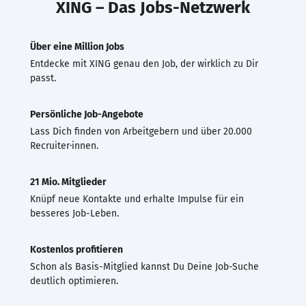
XING – Das Jobs-Netzwerk
Über eine Million Jobs
Entdecke mit XING genau den Job, der wirklich zu Dir
passt.
Persönliche Job-Angebote
Lass Dich finden von Arbeitgebern und über 20.000
Recruiter·innen.
21 Mio. Mitglieder
Knüpf neue Kontakte und erhalte Impulse für ein
besseres Job-Leben.
Kostenlos profitieren
Schon als Basis-Mitglied kannst Du Deine Job-Suche
deutlich optimieren.