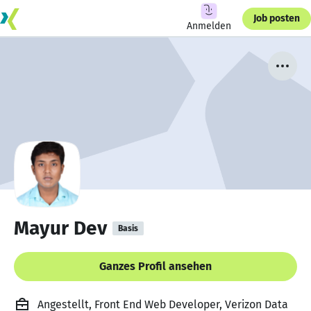
Job posten
Anmelden
Mayur Dev
Basis
Ganzes Profil ansehen
Angestellt, Front End Web Developer, Verizon Data