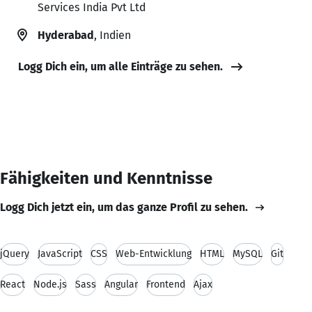
Services India Pvt Ltd
Hyderabad
, Indien
Logg Dich ein, um alle Einträge zu sehen.
Fähigkeiten und Kenntnisse
Logg Dich jetzt ein, um das ganze Profil zu sehen.
jQuery
JavaScript
CSS
Web-Entwicklung
HTML
MySQL
Git
React
Node.js
Sass
Angular
Frontend
Ajax