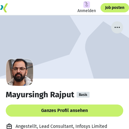
Job posten
Anmelden
Mayursingh Rajput
Basis
Ganzes Profil ansehen
Angestellt, Lead Consultant, Infosys Limited