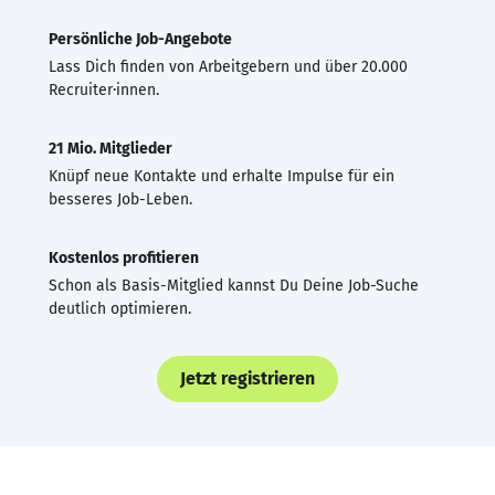
Persönliche Job-Angebote
Lass Dich finden von Arbeitgebern und über 20.000
Recruiter·innen.
21 Mio. Mitglieder
Knüpf neue Kontakte und erhalte Impulse für ein
besseres Job-Leben.
Kostenlos profitieren
Schon als Basis-Mitglied kannst Du Deine Job-Suche
deutlich optimieren.
Jetzt registrieren