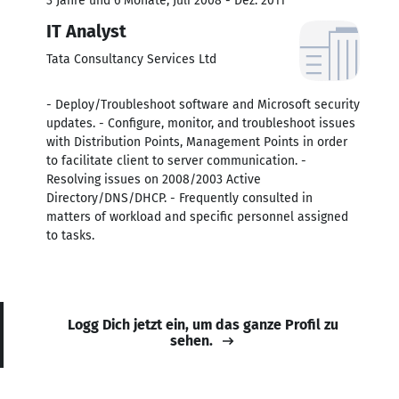
3 Jahre und 6 Monate, Juli 2008 - Dez. 2011
IT Analyst
Tata Consultancy Services Ltd
- Deploy/Troubleshoot software and Microsoft security
updates. - Configure, monitor, and troubleshoot issues
with Distribution Points, Management Points in order
to facilitate client to server communication. -
Resolving issues on 2008/2003 Active
Directory/DNS/DHCP. - Frequently consulted in
matters of workload and specific personnel assigned
to tasks.
Logg Dich jetzt ein, um das ganze Profil zu
sehen.