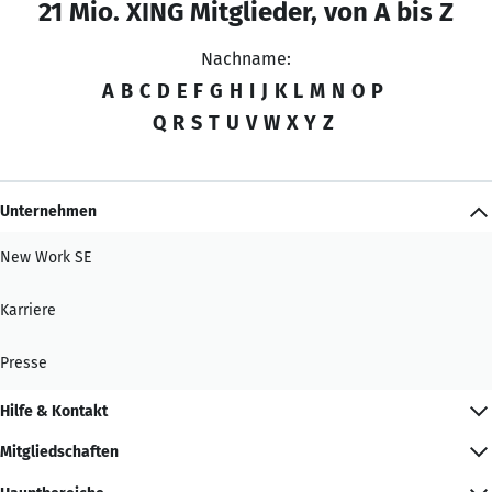
21 Mio. XING Mitglieder, von A bis Z
Nachname:
A
B
C
D
E
F
G
H
I
J
K
L
M
N
O
P
Q
R
S
T
U
V
W
X
Y
Z
Unternehmen
New Work SE
Karriere
Presse
Hilfe & Kontakt
Mitgliedschaften