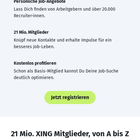
Persönliche Job-Angebote
Lass Dich finden von Arbeitgebern und über 20.000
Recruiter·innen.
21 Mio. Mitglieder
Knüpf neue Kontakte und erhalte Impulse für ein
besseres Job-Leben.
Kostenlos profitieren
Schon als Basis-Mitglied kannst Du Deine Job-Suche
deutlich optimieren.
Jetzt registrieren
21 Mio. XING Mitglieder, von A bis Z