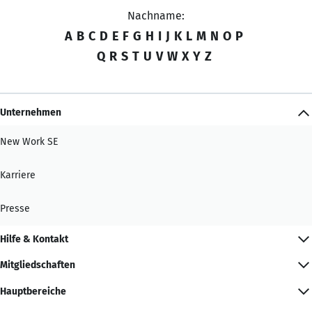
Nachname:
A
B
C
D
E
F
G
H
I
J
K
L
M
N
O
P
Q
R
S
T
U
V
W
X
Y
Z
Unternehmen
New Work SE
Karriere
Presse
Hilfe & Kontakt
Mitgliedschaften
Hauptbereiche