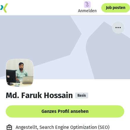
Job posten
Anmelden
Md. Faruk Hossain
Basis
Ganzes Profil ansehen
Angestellt, Search Engine Optimization (SEO)