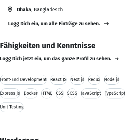
Dhaka
, Bangladesch
Logg Dich ein, um alle Einträge zu sehen.
Fähigkeiten und Kenntnisse
Logg Dich jetzt ein, um das ganze Profil zu sehen.
Front-End Development
React JS
Next js
Redux
Node js
Express js
Docker
HTML
CSS
SCSS
JavaScript
TypeScript
Unit Testing