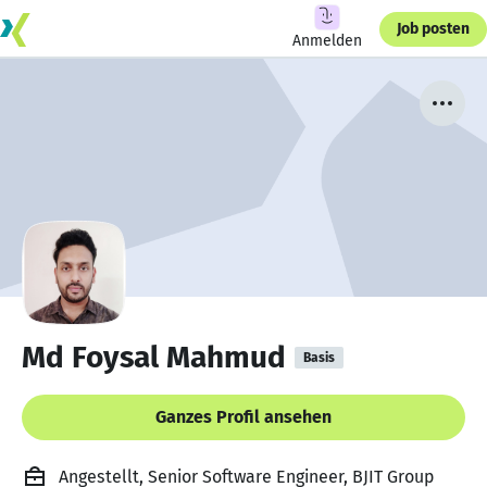
Job posten
Anmelden
Md Foysal Mahmud
Basis
Ganzes Profil ansehen
Angestellt, Senior Software Engineer, BJIT Group