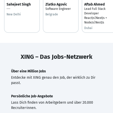
Sahejeet Singh
Zlatko Agovic
Aftab Ahmed
---
Software Engineer
Lead Full Stack
Developer
New Delhi
Belgrade
ReactJs|NextJs +
NodeJs|NestJs
Dubai
XING – Das Jobs-Netzwerk
Über eine Million Jobs
Entdecke mit XING genau den Job, der wirklich zu Dir
passt.
Persönliche Job-Angebote
Lass Dich finden von Arbeitgebern und über 20.000
Recruiter·innen.