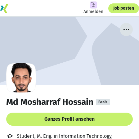
Job posten
Anmelden
Md Mosharraf Hossain
Basis
Ganzes Profil ansehen
Student, M. Eng. in Information Technology,