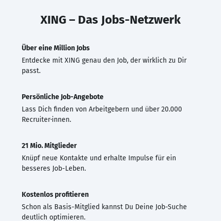
XING – Das Jobs-Netzwerk
Über eine Million Jobs
Entdecke mit XING genau den Job, der wirklich zu Dir
passt.
Persönliche Job-Angebote
Lass Dich finden von Arbeitgebern und über 20.000
Recruiter·innen.
21 Mio. Mitglieder
Knüpf neue Kontakte und erhalte Impulse für ein
besseres Job-Leben.
Kostenlos profitieren
Schon als Basis-Mitglied kannst Du Deine Job-Suche
deutlich optimieren.