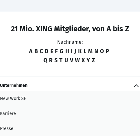
21 Mio. XING Mitglieder, von A bis Z
Nachname:
A
B
C
D
E
F
G
H
I
J
K
L
M
N
O
P
Q
R
S
T
U
V
W
X
Y
Z
Unternehmen
New Work SE
Karriere
Presse