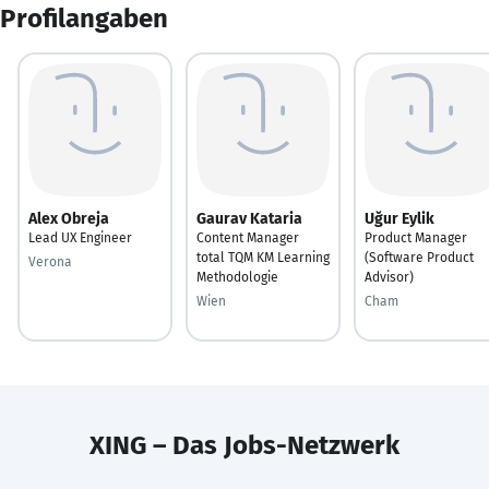
Profilangaben
Alex Obreja
Gaurav Kataria
Uğur Eylik
Lead UX Engineer
Content Manager
Product Manager
total TQM KM Learning
(Software Product
Verona
Methodologie
Advisor)
Wien
Cham
XING – Das Jobs-Netzwerk