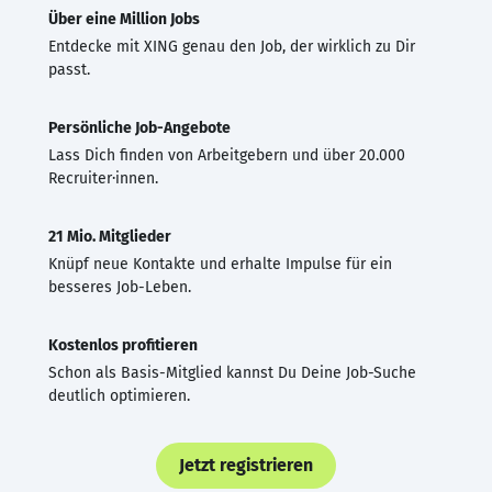
Über eine Million Jobs
Entdecke mit XING genau den Job, der wirklich zu Dir
passt.
Persönliche Job-Angebote
Lass Dich finden von Arbeitgebern und über 20.000
Recruiter·innen.
21 Mio. Mitglieder
Knüpf neue Kontakte und erhalte Impulse für ein
besseres Job-Leben.
Kostenlos profitieren
Schon als Basis-Mitglied kannst Du Deine Job-Suche
deutlich optimieren.
Jetzt registrieren