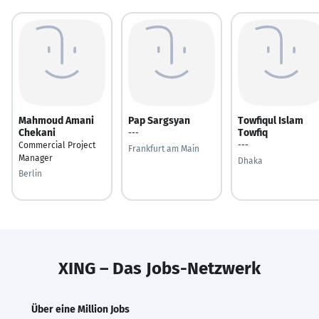
Mahmoud Amani
Pap Sargsyan
Towfiqul Islam
Chekani
Towfiq
---
Commercial Project
---
Frankfurt am Main
Manager
Dhaka
Berlin
XING – Das Jobs-Netzwerk
Über eine Million Jobs