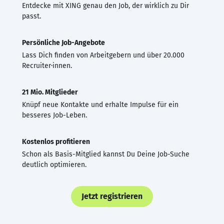
Entdecke mit XING genau den Job, der wirklich zu Dir
passt.
Persönliche Job-Angebote
Lass Dich finden von Arbeitgebern und über 20.000
Recruiter·innen.
21 Mio. Mitglieder
Knüpf neue Kontakte und erhalte Impulse für ein
besseres Job-Leben.
Kostenlos profitieren
Schon als Basis-Mitglied kannst Du Deine Job-Suche
deutlich optimieren.
Jetzt registrieren