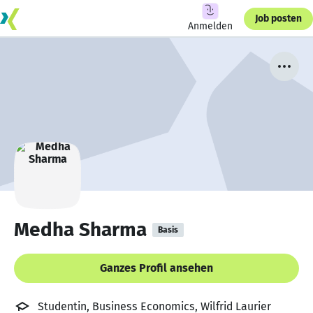
Job posten
Anmelden
Medha Sharma
Basis
Ganzes Profil ansehen
Studentin, Business Economics, Wilfrid Laurier