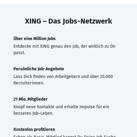
XING – Das Jobs-Netzwerk
Über eine Million Jobs
Entdecke mit XING genau den Job, der wirklich zu Dir
passt.
Persönliche Job-Angebote
Lass Dich finden von Arbeitgebern und über 20.000
Recruiter·innen.
21 Mio. Mitglieder
Knüpf neue Kontakte und erhalte Impulse für ein
besseres Job-Leben.
Kostenlos profitieren