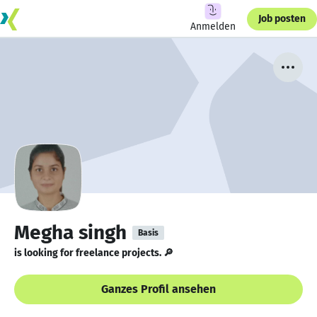
Job posten
Anmelden
Megha singh
Basis
is looking for freelance projects. 🔎
Ganzes Profil ansehen