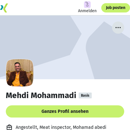
Job posten
Anmelden
Mehdi Mohammadi
Basis
Ganzes Profil ansehen
Angestellt, Meat inspector, Mohamad abedi