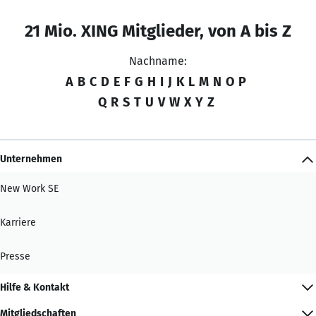
21 Mio. XING Mitglieder, von A bis Z
Nachname:
A
B
C
D
E
F
G
H
I
J
K
L
M
N
O
P
Q
R
S
T
U
V
W
X
Y
Z
Unternehmen
New Work SE
Karriere
Presse
Hilfe & Kontakt
Mitgliedschaften