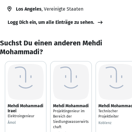
Los Angeles
, Vereinigte Staaten
Logg Dich ein, um alle Einträge zu sehen.
Suchst Du einen anderen Mehdi
Mohammadi?
Mehdi Mohammadi
Mehdi Mohammadi
Mehdi Mohammad
Iraei
Projektingenieur im
Technischer
Elektroingenieur
Bereich der
Projektleiter
Siedlungswasserwirts
Āmol
Koblenz
chaft