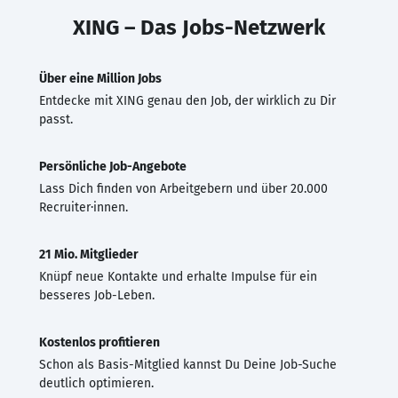
XING – Das Jobs-Netzwerk
Über eine Million Jobs
Entdecke mit XING genau den Job, der wirklich zu Dir
passt.
Persönliche Job-Angebote
Lass Dich finden von Arbeitgebern und über 20.000
Recruiter·innen.
21 Mio. Mitglieder
Knüpf neue Kontakte und erhalte Impulse für ein
besseres Job-Leben.
Kostenlos profitieren
Schon als Basis-Mitglied kannst Du Deine Job-Suche
deutlich optimieren.