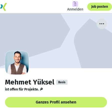
Job posten
Anmelden
Mehmet Yüksel
Basis
ist offen für Projekte. 🔎
Ganzes Profil ansehen