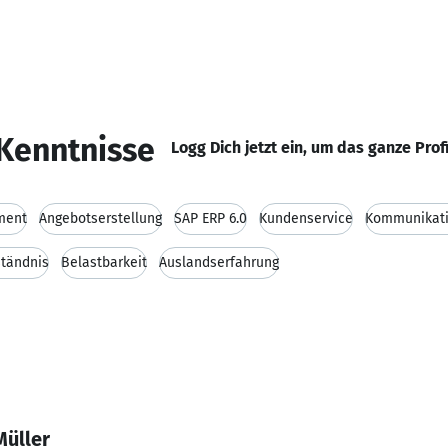
Kenntnisse
Logg Dich jetzt ein, um das ganze Prof
ment
Angebotserstellung
SAP ERP 6.0
Kundenservice
Kommunikati
ständnis
Belastbarkeit
Auslandserfahrung
Müller