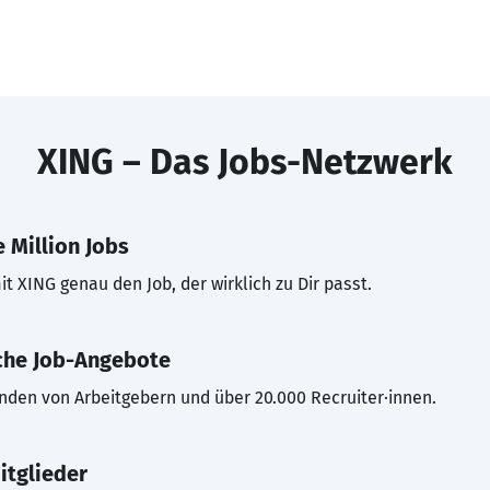
XING – Das Jobs-Netzwerk
 Million Jobs
t XING genau den Job, der wirklich zu Dir passt.
che Job-Angebote
inden von Arbeitgebern und über 20.000 Recruiter·innen.
itglieder