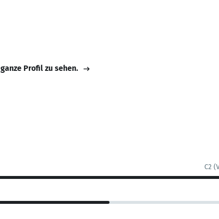
 ganze Profil zu sehen.
C2 (