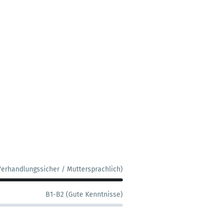
Verhandlungssicher / Muttersprachlich)
B1-B2 (Gute Kenntnisse)