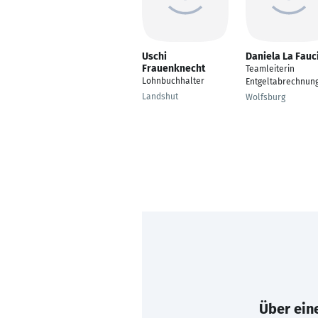
Uschi
Daniela La Fauc
Frauenknecht
Teamleiterin
Lohnbuchhalter
Entgeltabrechnun
Landshut
Wolfsburg
Über eine