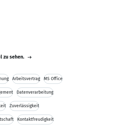
il zu sehen.
nung
Arbeitsvertrag
MS Office
gement
Datenverarbeitung
eit
Zuverlässigkeit
tschaft
Kontaktfreudigkeit