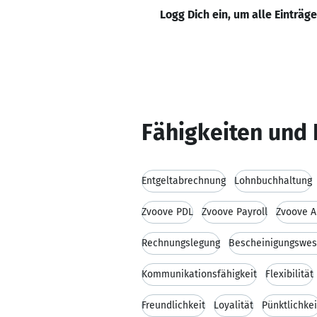
Logg Dich ein, um alle Einträg
Fähigkeiten und 
Entgeltabrechnung
Lohnbuchhaltung
Zvoove PDL
Zvoove Payroll
Zvoove A
Rechnungslegung
Bescheinigungswe
Kommunikationsfähigkeit
Flexibilität
Freundlichkeit
Loyalität
Pünktlichkei