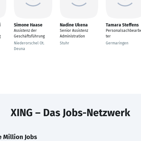
i
Simone Haase
Nadine Ukena
Tamara Steffens
Assistenz der
Senior Assistenz
Personalsachbearb
g
Geschäftsführung
Administration
ter
Niederorschel Ot.
Stuhr
Germaringen
Deuna
XING – Das Jobs-Netzwerk
 Million Jobs