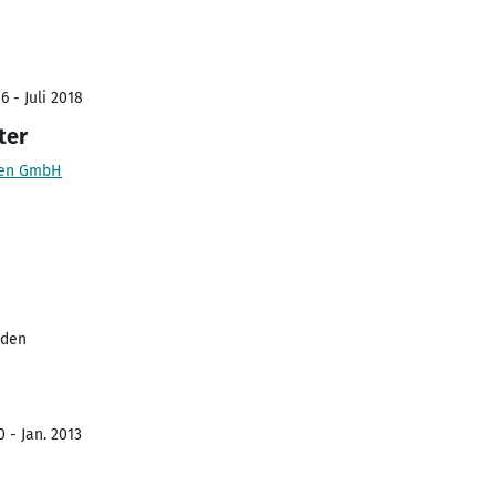
 - Juli 2018
ter
gen GmbH
sden
 - Jan. 2013