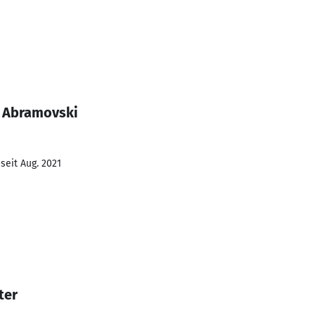
e Abramovski
seit Aug. 2021
ter