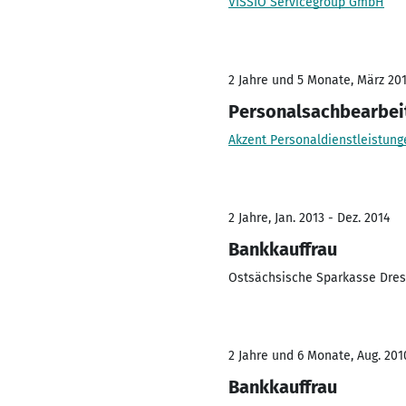
VISSIO Servicegroup GmbH
2 Jahre und 5 Monate, März 2016
Personalsachbearbei
Akzent Personaldienstleistun
2 Jahre, Jan. 2013 - Dez. 2014
Bankkauffrau
Ostsächsische Sparkasse Dre
2 Jahre und 6 Monate, Aug. 2010
Bankkauffrau