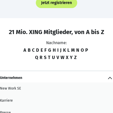
Jetzt registrieren
21 Mio. XING Mitglieder, von A bis Z
Nachname:
A
B
C
D
E
F
G
H
I
J
K
L
M
N
O
P
Q
R
S
T
U
V
W
X
Y
Z
Unternehmen
New Work SE
Karriere
Presse