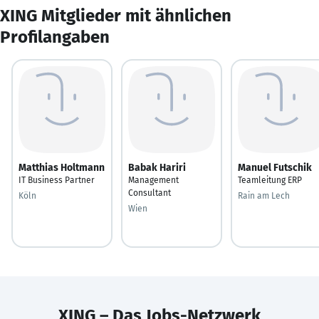
XING Mitglieder mit ähnlichen
Profilangaben
Matthias Holtmann
Babak Hariri
Manuel Futschik
IT Business Partner
Management
Teamleitung ERP
Consultant
Köln
Rain am Lech
Wien
XING – Das Jobs-Netzwerk