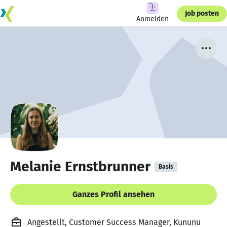
Job posten
Anmelden
Melanie Ernstbrunner
Basis
Ganzes Profil ansehen
Angestellt, Customer Success Manager, Kununu