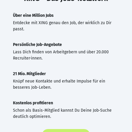
Über eine Million Jobs
Entdecke mit XING genau den Job, der wirklich zu Dir
passt.
Persönliche Job-Angebote
Lass Dich finden von Arbeitgebern und über 20.000
Recruiter·innen.
21 Mio. Mitglieder
Knüpf neue Kontakte und erhalte Impulse für ein
besseres Job-Leben.
Kostenlos profitieren
Schon als Basis-Mitglied kannst Du Deine Job-Suche
deutlich optimieren.