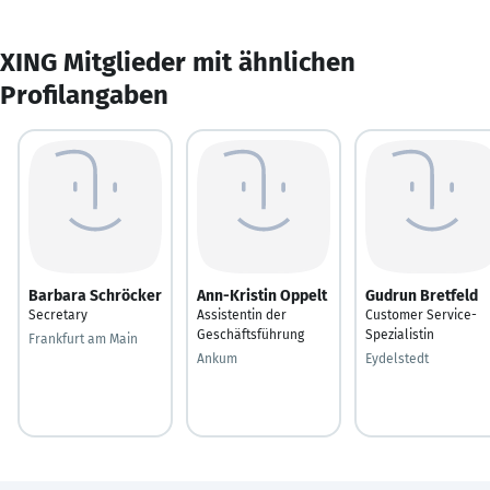
XING Mitglieder mit ähnlichen
Profilangaben
Barbara Schröcker
Ann-Kristin Oppelt
Gudrun Bretfeld
Secretary
Assistentin der
Customer Service-
Geschäftsführung
Spezialistin
Frankfurt am Main
Ankum
Eydelstedt