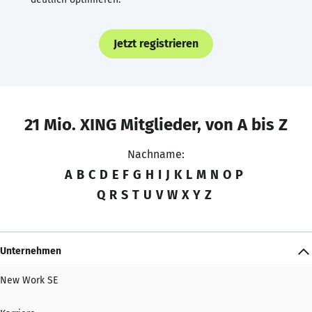
Jetzt registrieren
21 Mio. XING Mitglieder, von A bis Z
Nachname:
A
B
C
D
E
F
G
H
I
J
K
L
M
N
O
P
Q
R
S
T
U
V
W
X
Y
Z
Unternehmen
New Work SE