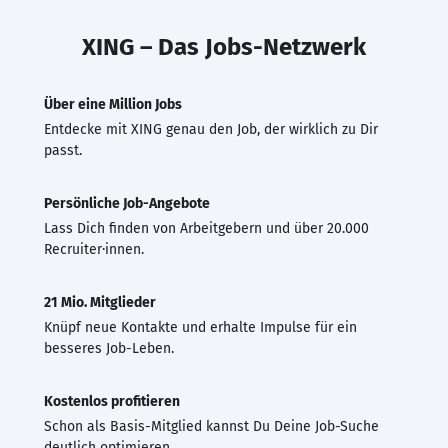
XING – Das Jobs-Netzwerk
Über eine Million Jobs
Entdecke mit XING genau den Job, der wirklich zu Dir
passt.
Persönliche Job-Angebote
Lass Dich finden von Arbeitgebern und über 20.000
Recruiter·innen.
21 Mio. Mitglieder
Knüpf neue Kontakte und erhalte Impulse für ein
besseres Job-Leben.
Kostenlos profitieren
Schon als Basis-Mitglied kannst Du Deine Job-Suche
deutlich optimieren.