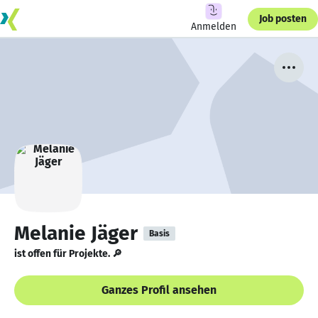
Job posten
Anmelden
Melanie Jäger
Basis
ist offen für Projekte. 🔎
Ganzes Profil ansehen