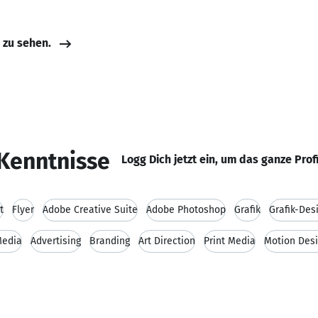
e zu sehen.
Kenntnisse
Logg Dich jetzt ein, um das ganze Prof
t
Flyer
Adobe Creative Suite
Adobe Photoshop
Grafik
Grafik-Des
Media
Advertising
Branding
Art Direction
Print Media
Motion Des