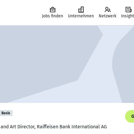
Jobs finden
Unternehmen
Netzwerk
Insigh
Basis
G
and Art Director, Raiffeisen Bank International AG