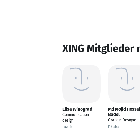
XING Mitglieder 
Elisa Winograd
Md Mojid Hossa
Badol
Communication
Graphic Designer
design
Dhaka
Berlin