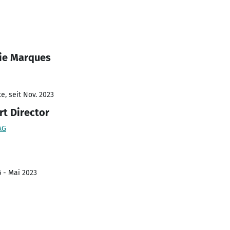
ie Marques
e, seit Nov. 2023
rt Director
AG
6 - Mai 2023