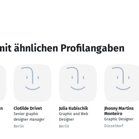
mit ähnlichen Profilangaben
in
Clotilde Drivet
Julia Kubischik
Jhonny Martins
Monteiro
Senior graphic
Graphic and Web
Graphic Designer
designer manager
Designer
Düsseldorf
Berlin
Berlin