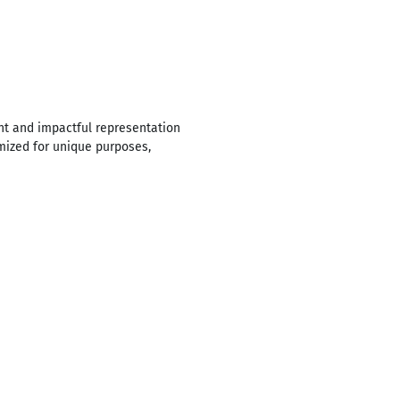
ent and impactful representation
omized for unique purposes,