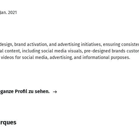
Jan. 2021
design, brand activation, and advertising initiatives, ensuring consist
tal content, including social media visuals, pre-designed brands cust
videos for social media, advertising, and informational purposes.
 ganze Profil zu sehen.
arques