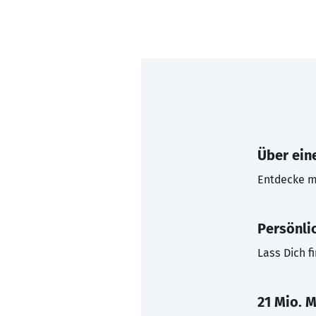
Über eine
Entdecke mi
Persönli
Lass Dich f
21 Mio. M