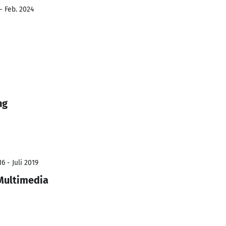
- Feb. 2024
s
2
ng
6 - Juli 2019
Multimedia