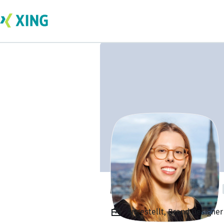
Melanie Marques
Angestellt, Brand Designer 