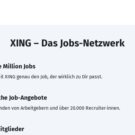
XING – Das Jobs-Netzwerk
 Million Jobs
t XING genau den Job, der wirklich zu Dir passt.
che Job-Angebote
inden von Arbeitgebern und über 20.000 Recruiter·innen.
itglieder