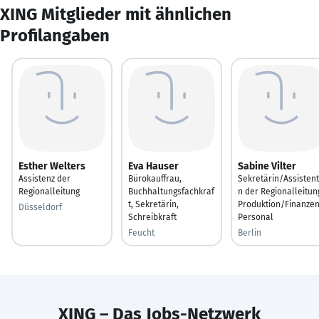
XING Mitglieder mit ähnlichen
Profilangaben
Esther Welters
Eva Hauser
Sabine Vilter
Assistenz der
Bürokauffrau,
Sekretärin/Assistent
Regionalleitung
Buchhaltungsfachkraf
n der Regionalleitun
t, Sekretärin,
Produktion/Finanze
Düsseldorf
Schreibkraft
Personal
Feucht
Berlin
XING – Das Jobs-Netzwerk