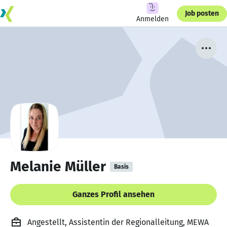
Job posten
Anmelden
Melanie Müller
Basis
Ganzes Profil ansehen
Angestellt, Assistentin der Regionalleitung, MEWA