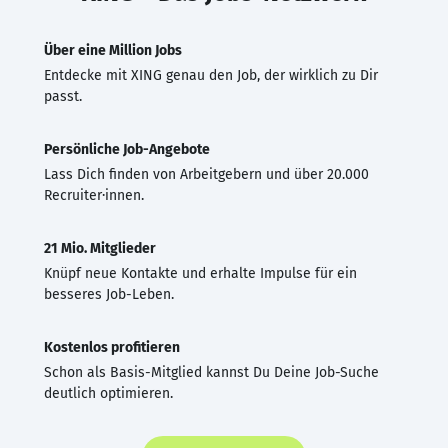
Über eine Million Jobs
Entdecke mit XING genau den Job, der wirklich zu Dir
passt.
Persönliche Job-Angebote
Lass Dich finden von Arbeitgebern und über 20.000
Recruiter·innen.
21 Mio. Mitglieder
Knüpf neue Kontakte und erhalte Impulse für ein
besseres Job-Leben.
Kostenlos profitieren
Schon als Basis-Mitglied kannst Du Deine Job-Suche
deutlich optimieren.