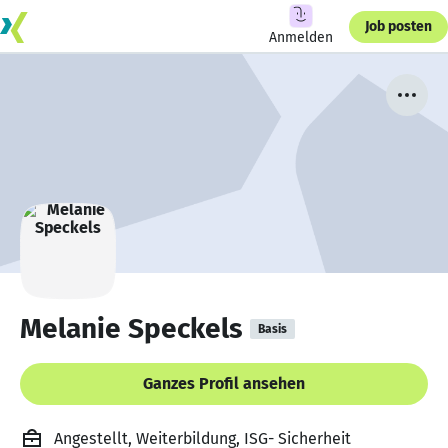
Job posten
Anmelden
Melanie Speckels
Basis
Ganzes Profil ansehen
Angestellt, Weiterbildung, ISG- Sicherheit