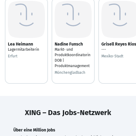
Lea Heimann
Nadine Funsch
Grisell Reyes Rio
Lagermitarbeiterin
Markt- und
---
Produktkoordinatorin
Erfurt
Mexiko-Stadt
DOB |
Produktmanagement
Mönchengladbach
XING – Das Jobs-Netzwerk
Über eine Million Jobs