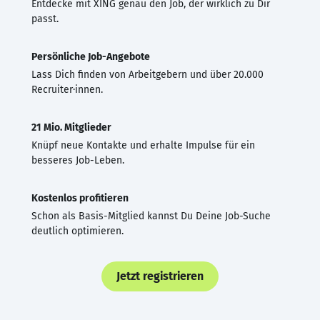
Entdecke mit XING genau den Job, der wirklich zu Dir
passt.
Persönliche Job-Angebote
Lass Dich finden von Arbeitgebern und über 20.000
Recruiter·innen.
21 Mio. Mitglieder
Knüpf neue Kontakte und erhalte Impulse für ein
besseres Job-Leben.
Kostenlos profitieren
Schon als Basis-Mitglied kannst Du Deine Job-Suche
deutlich optimieren.
Jetzt registrieren